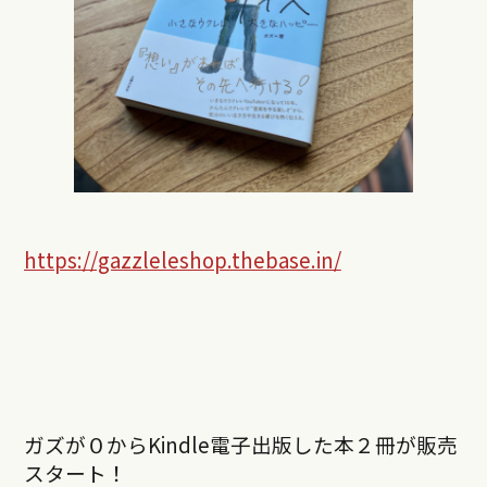
https://gazzleleshop.thebase.in/
ガズが０からKindle電子出版した本２冊が販売
スタート！