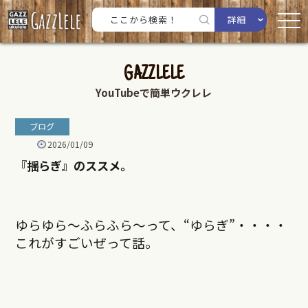
詳細
GAZZLELE
YouTubeで簡単ウクレレ
ブログ
2026/01/09
『揺らぎ』のススメ。
ゆらゆら〜ふらふら〜って、“ゆらぎ”・・・・
これがすごいぜって話。