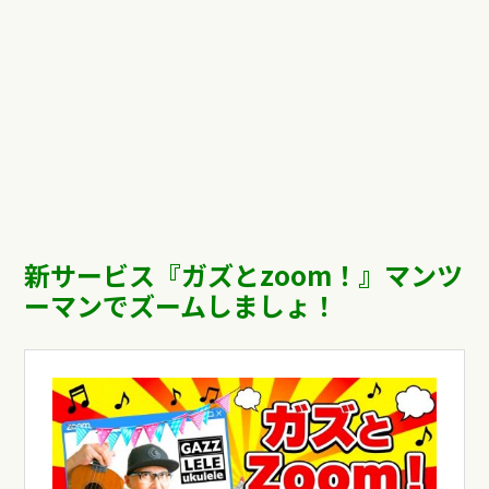
新サービス『ガズと
zoom
！』マンツ
ーマンでズームしましょ！