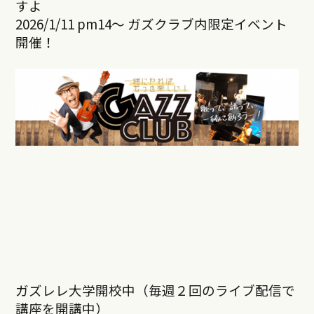
すよ
2026/1/11 pm14～ ガズクラブ内限定イベント
開催！
ガズレレ大学開校中（毎週２回のライブ配信で
講座を開講中）