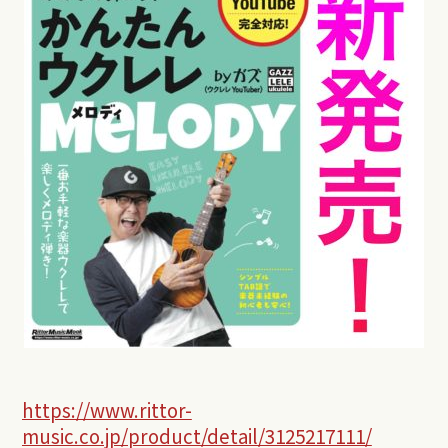
https://www.rittor-
music.co.jp/product/detail/3125217111/