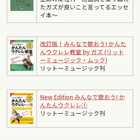
たガズが良いこと言ってるエッセ
イ本〜
改訂版！みんなで歌おう! かんた
んウクレレ教室 by ガズ (リット
ーミュージック・ムック)
リットーミュージック刊
New Edition みんなで歌おう! か
んたんウクレレ①
リットーミュージック刊