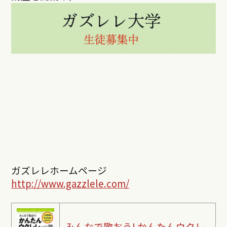
ガズレレホームページ
http://www.gazzlele.com/
みんなで歌おう! かんたんウクレ