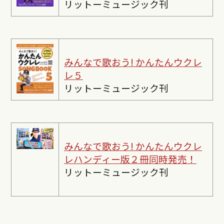
リットーミュージック刊
みんなで歌おう! かんたんウクレ
レ５
リットーミュージック刊
みんなで歌おう! かんたんウクレ
レ
ハンディー版２冊同時発売！
リットーミュージック刊