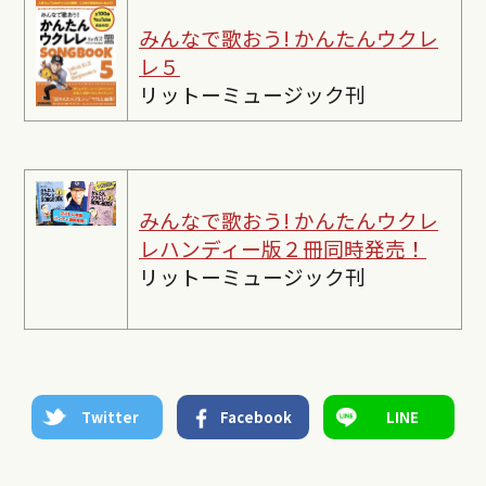
みんなで歌おう! かんたんウクレ
レ５
リットーミュージック刊
みんなで歌おう! かんたんウクレ
レ
ハンディー版２冊同時発売！
リットーミュージック刊
Twitter
Facebook
LINE