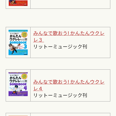
みんなで歌おう! かんたんウクレ
レ３
リットーミュージック刊
みんなで歌おう! かんたんウクレ
レ４
リットーミュージック刊