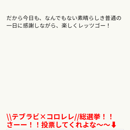
だから今日も、なんでもない素晴らしき普通の
一日に感謝しながら、楽しくレッツゴー！
\\
テブラビ
×
コロレレ
//
総選挙！！
さーー！！投票してくれよな〜〜⬇︎