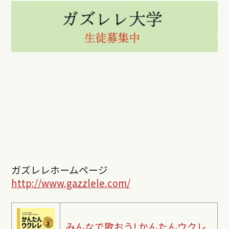
ガズレレホームページ
http://www.gazzlele.com/
みんなで歌おう! かんたんウクレ