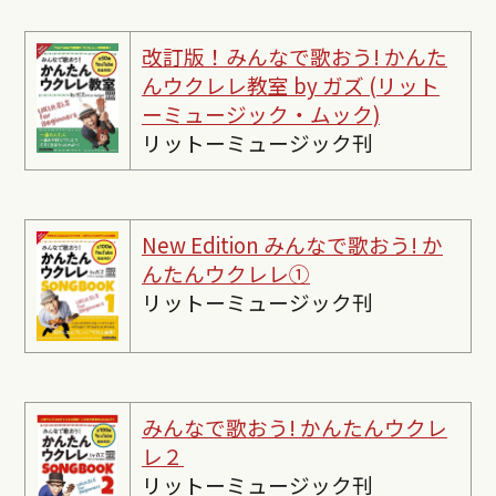
改訂版！みんなで歌おう! かんた
んウクレレ教室 by ガズ (リット
ーミュージック・ムック)
リットーミュージック刊
New Edition みんなで歌おう! か
んたんウクレレ①
リットーミュージック刊
みんなで歌おう! かんたんウクレ
レ２
リットーミュージック刊