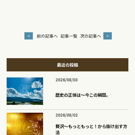
<
前の記事へ
記事一覧
次の記事へ
>
最近の投稿
2026/08/03
歴史の正体は〜今この瞬間。
2026/08/02
贅沢〜もっともっと！から抜け出す方
法