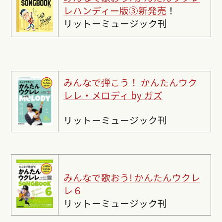
レハンディー版③新発売
！
リットーミュージック刊
みんなで弾こう！ かんたんウク
レレ・メロディ by ガズ
リットーミュージック刊
みんなで歌おう! かんたんウクレ
レ６
リットーミュージック刊