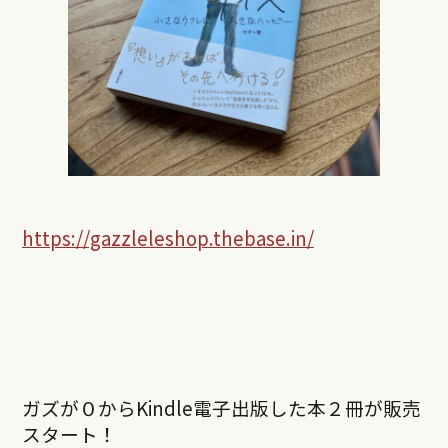
https://gazzleleshop.thebase.in/
ガズが０からKindle電子出版した本２冊が販売
スタート！