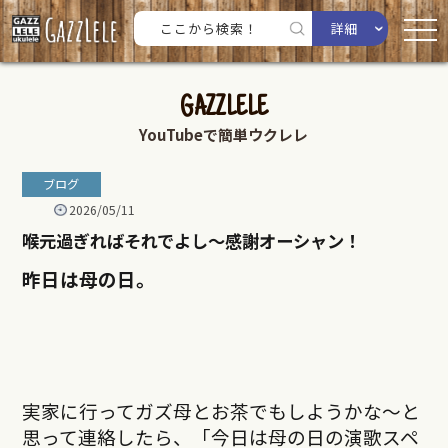
詳細
GAZZLELE
YouTubeで簡単ウクレレ
ブログ
2026/05/11
喉元過ぎればそれでよし〜感謝オーシャン！
昨日は母の日。
実家に行ってガズ母とお茶でもしようかな～と
思って連絡したら、「今日は母の日の演歌スペ