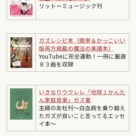
リットーミュージック刊
ガズレシピ本（簡単＆かっこいい
版両方掲載の魔法の楽譜本）
YouTubeに完全連動！一冊に厳選
８３曲を収録
いきなりウクレレ「地球１かんた
ん家庭音楽」ガズ著
主婦の友社刊〜白血病を乗り越え
たガズが良いこと言ってるエッセ
イ本〜