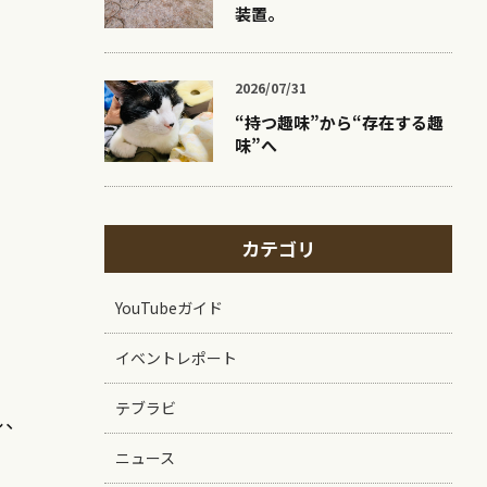
装置。
2026/07/31
“持つ趣味”から“存在する趣
味”へ
カテゴリ
YouTubeガイド
イベントレポート
テブラビ
し、
ニュース