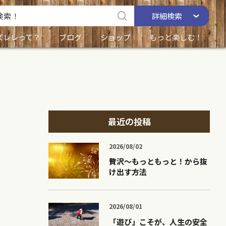
詳細
検索
ズレレって？
ブログ
ショップ
もっと楽しむ！
最近の投稿
2026/08/02
贅沢〜もっともっと！から抜
け出す方法
2026/08/01
「遊び」こそが、人生の安全