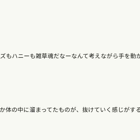
ガズもハニーも雑草魂だなーなんて考えながら手を動
か体の中に溜まってたものが、抜けていく感じがす