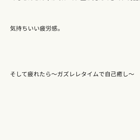
気持ちいい疲労感。
そして疲れたら～ガズレレタイムで自己癒し～