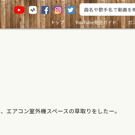
トップ
YouTube完全ガイド
ガ
な、エアコン室外機スペースの草取りをしたー。