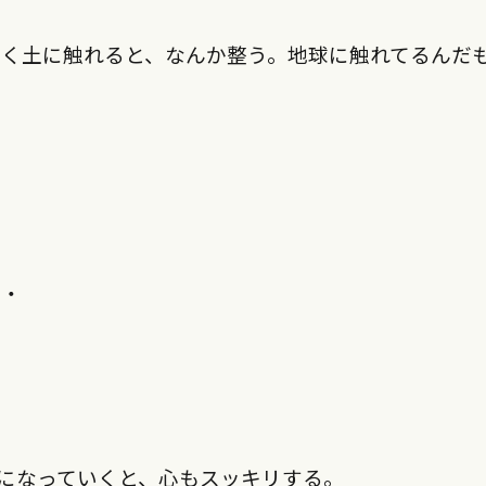
かく土に触れると、なんか整う。地球に触れてるんだ
・・
になっていくと、心もスッキリする。