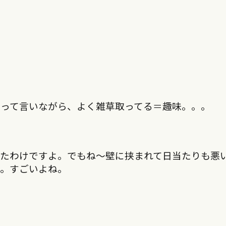
」って言いながら、よく雑草取ってる＝趣味。。。
ったわけですよ。でもね～壁に挟まれて日当たりも悪
ね。すごいよね。