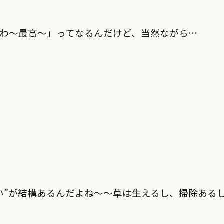
わ～最高～」ってなるんだけど、当然ながら…
い”が結構あるんだよね〜〜草は生えるし、掃除ある