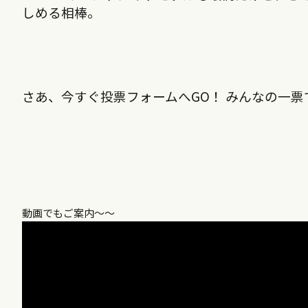
しめる相棒。
さあ、今すぐ投票フォームへGO！ みんなの一
動画でもご案内〜〜