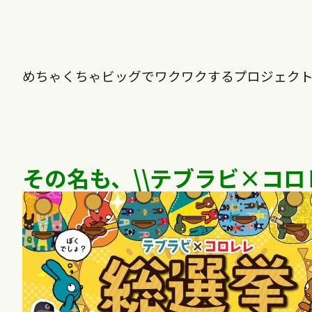
めちゃくちゃビッグでワクワクするプロジェク
その名も、\\テブラビ×コロ