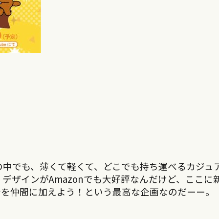
レの中でも、薄くて軽くて、どこでも持ち運べるカジュ
デザインがAmazonでも大好評なんだけど、ここに
ン
を仲間に加えよう！という最高な企画なのだーー。