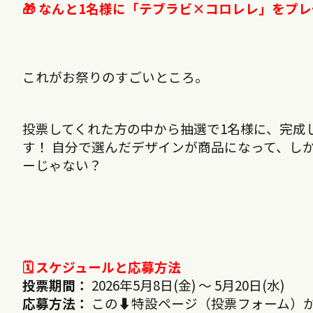
🎁 なんと1名様に「テブラビ×コロレレ」をプ
これがお祭りのすごいところ。
投票してくれた方の中から抽選で1名様に、完成
す！ 自分で選んだデザインが商品になって、し
ーじゃない？
🗓 スケジュールと応募方法
投票期間：
2026年5月8日(金) 〜 5月20日(水)
応募方法：
この⬇︎特設ページ（投票フォーム）