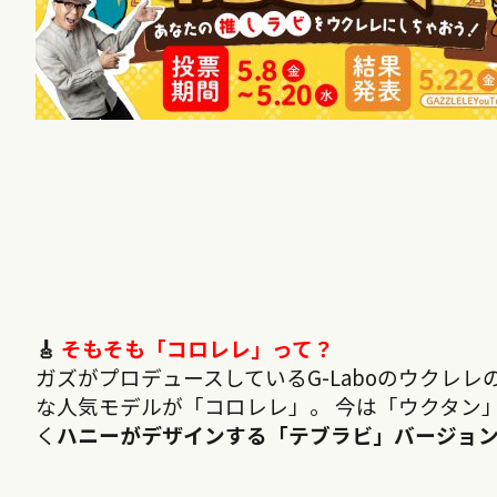
🎸
そもそも「コロレレ」って？
ガズがプロデュースしているG-Laboのウクレ
な人気モデルが「コロレレ」。 今は「ウクタン」
く
ハニーがデザインする「テブラビ」バージョ