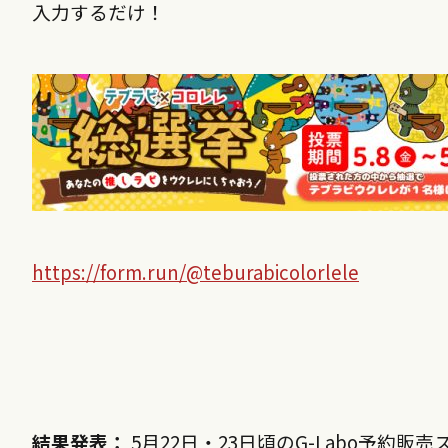
入力するだけ！
https://form.run/@teburabicolorlele
結果発表：
5月22日・23日頃のG-Labo予約