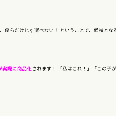
、僕らだけじゃ選べない！ ということで、候補とな
が実際に商品化
されます！ 「私はこれ！」「この子