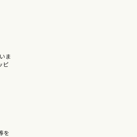
いま
ッピ
等を