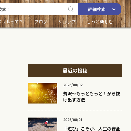
詳細
検索
ズレレって？
ブログ
ショップ
もっと楽しむ！
最近の投稿
2026/08/02
贅沢〜もっともっと！から抜
け出す方法
2026/08/01
「遊び」こそが、人生の安全