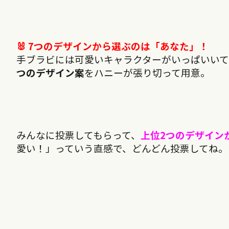
🐰 7つのデザインから選ぶのは「あなた」！
手ブラビには可愛いキャラクターがいっぱいいて
つのデザイン案
をハニーが張り切って用意。
みんなに投票してもらって、
上位2つのデザイン
愛い！」っていう直感で、どんどん投票してね。