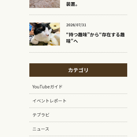
装置。
2026/07/31
“持つ趣味”から“存在する趣
味”へ
カテゴリ
YouTubeガイド
イベントレポート
テブラビ
ニュース