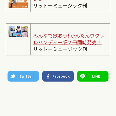
リットーミュージック刊
みんなで歌おう! かんたんウクレ
レ
ハンディー版２冊同時発売！
リットーミュージック刊
Twitter
Facebook
LINE