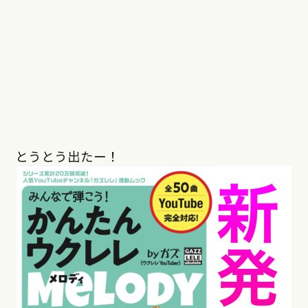
とうとう出たー！