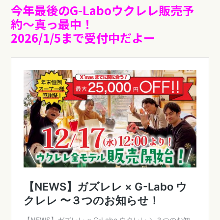
今年最後のG-Laboウクレレ販売予
約〜真っ最中！
2026/1/5まで受付中だよー