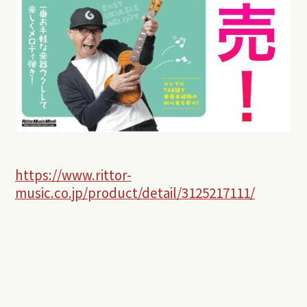
https://www.rittor-
music.co.jp/product/detail/3125217111/