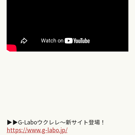
▶︎▶︎
G-Labo
ウクレレ～新サイト登場！
https://www.g-labo.jp/