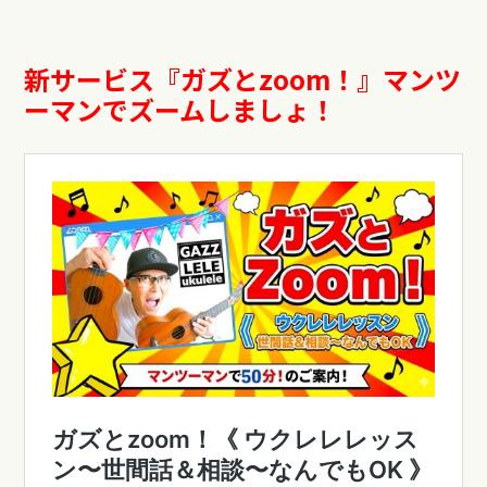
新サービス『ガズと
zoom
！』マンツ
ーマンでズームしましょ！