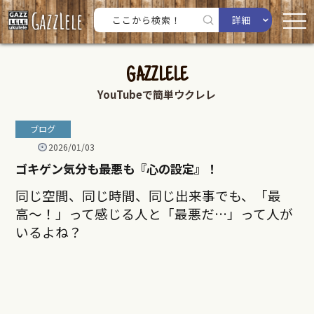
詳細
GAZZLELE
YouTubeで簡単ウクレレ
ブログ
2026/01/03
ゴキゲン気分も最悪も『心の設定』！
同じ空間、同じ時間、同じ出来事でも、「最
高〜！」って感じる人と「最悪だ…」って人が
いるよね？