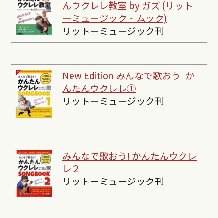
んウクレレ教室 by ガズ (リット
ーミュージック・ムック)
リットーミュージック刊
New Edition みんなで歌おう! か
んたんウクレレ①
リットーミュージック刊
みんなで歌おう! かんたんウクレ
レ２
リットーミュージック刊