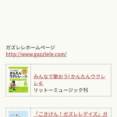
ガズレレホームページ
http://www.gazzlele.com/
みんなで歌おう! かんたんウクレ
レ６
リットーミュージック刊
「ごきげん！ガズレレデイズ」ガ