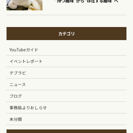
“持つ趣味”から“存在する趣味”へ
カテゴリ
YouTubeガイド
イベントレポート
テブラビ
ニュース
ブログ
事務局よりおしらせ
未分類