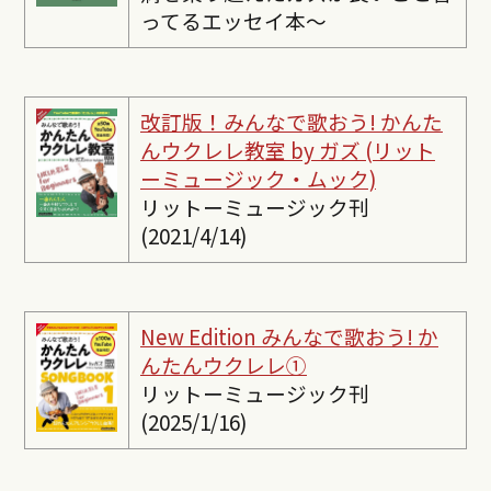
ってるエッセイ本〜
改訂版！みんなで歌おう! かんた
んウクレレ教室 by ガズ (リット
ーミュージック・ムック)
リットーミュージック刊
(2021/4/14)
New Edition みんなで歌おう! か
んたんウクレレ①
リットーミュージック刊
(2025/1/16)