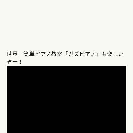
世界一簡単ピアノ教室「ガズピアノ」も楽しい
ぞー！