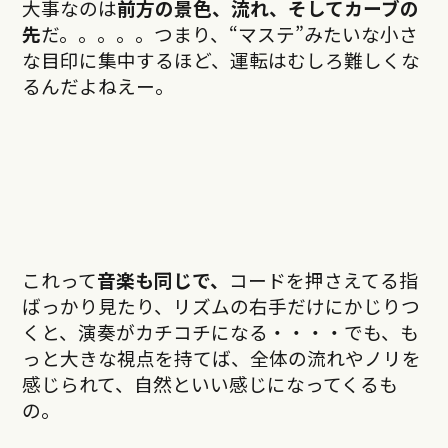
大事なのは
前方の景色、流れ、そしてカーブの
先
だ。。。。。つまり、“マステ”みたいな小さ
な目印に集中するほど、運転はむしろ難しくな
るんだよねえー。
これって
音楽も同じで、
コードを押さえてる指
ばっかり見たり、リズムの右手だけにかじりつ
くと、演奏がカチコチになる・・・・でも、も
っと大きな視点を持てば、全体の流れやノリを
感じられて、自然といい感じになってくるも
の。