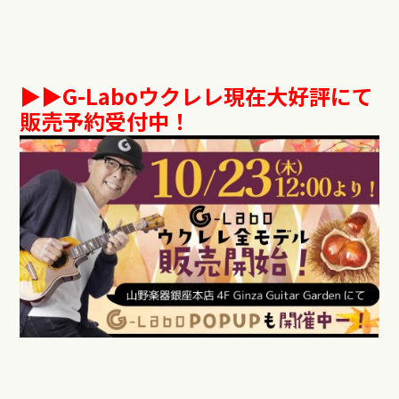
▶︎▶︎
G-Labo
ウクレレ現在大好評にて
販売予約受付中！