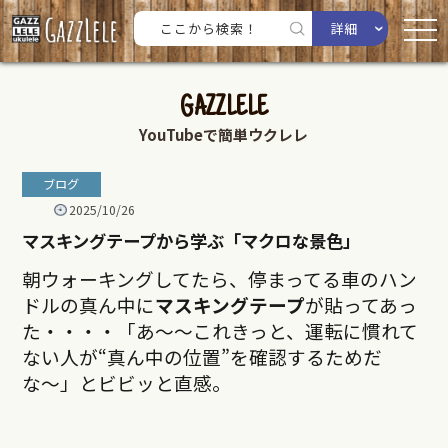
詳細
GAZZLELE
YouTubeで簡単ウクレレ
ブログ
2025/10/26
マスキングテープから学ぶ「マクロな景色」
朝ウォーキングしてたら、停まってる車のハン
ドルの真ん中に
マスキングテープ
が貼ってあっ
た・・・・「あ〜〜これきっと、運転に慣れて
ない人が“真ん中の位置”を確認するためだ
な〜」とビビッと直感。