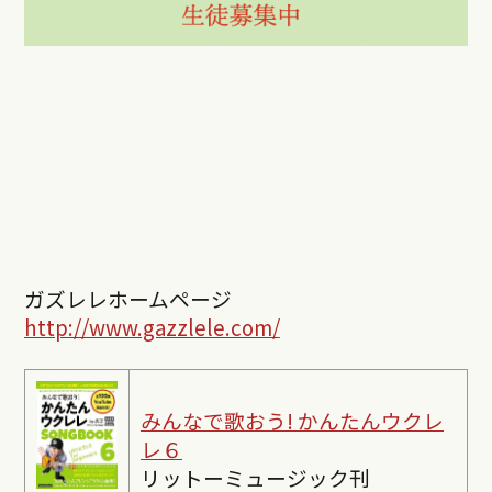
ガズレレホームページ
http://www.gazzlele.com/
みんなで歌おう! かんたんウクレ
レ６
リットーミュージック刊