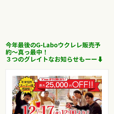
今年最後のG-Laboウクレレ販売予
約〜真っ最中！
３つのグレイトなお知らせもーー⬇︎