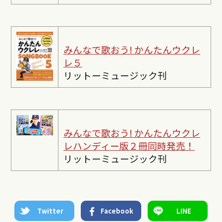
みんなで歌おう! かんたんウクレ
レ５
リットーミュージック刊
みんなで歌おう! かんたんウクレ
レ
ハンディー版２冊同時発売！
リットーミュージック刊
Twitter
Facebook
LINE