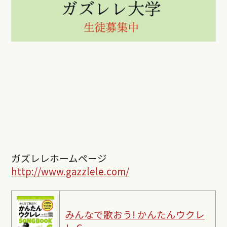
ガズレレホームページ
http://www.gazzlele.com/
みんなで歌おう! かんたんウクレ