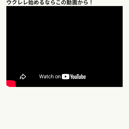
ウクレレ始めるならこの動画から！