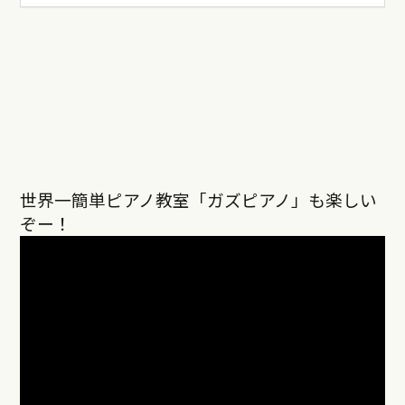
世界一簡単ピアノ教室「ガズピアノ」も楽しい
ぞー！