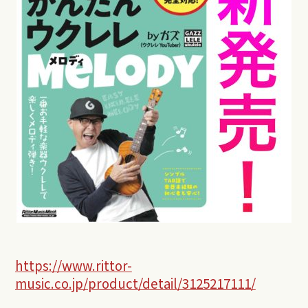
https://www.rittor-
music.co.jp/product/detail/3125217111/