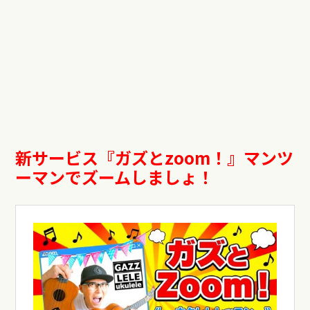
新サービス『ガズと
zoom
！』マンツ
ーマンでズームしましょ！