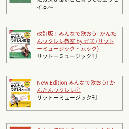
イ本〜
改訂版！みんなで歌おう! かんた
んウクレレ教室 by ガズ (リット
ーミュージック・ムック)
リットーミュージック刊
New Edition みんなで歌おう! か
んたんウクレレ①
リットーミュージック刊