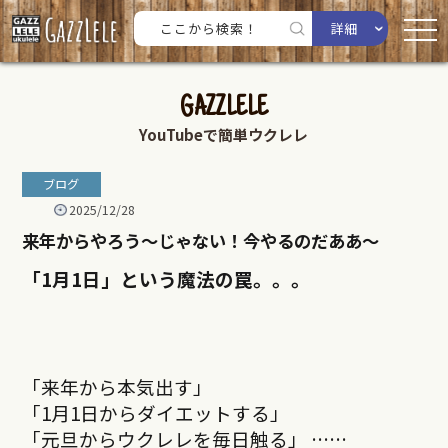
詳細
GAZZLELE
YouTubeで簡単ウクレレ
ブログ
2025/12/28
来年からやろう〜じゃない！今やるのだああ〜
「1月1日」という魔法の罠。。。
「来年から本気出す」
「1月1日からダイエットする」
「元旦からウクレレを毎日触る」 ……