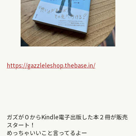
https://gazzleleshop.thebase.in/
ガズが０からKindle電子出版した本２冊が販売
スタート！
めっちゃいいこと言ってるよー