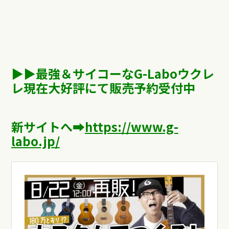
▶︎▶︎最強＆サイコーな
G-Labo
ウクレ
レ現在大好評にて販売予約受付中
新サイトへ
➡︎
https://www.g-
labo.jp/