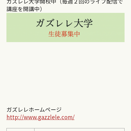
ガズレレ大学開校中（毎週２回のライブ配信で
講座を開講中）
ガズレレホームページ
http://www.gazzlele.com/