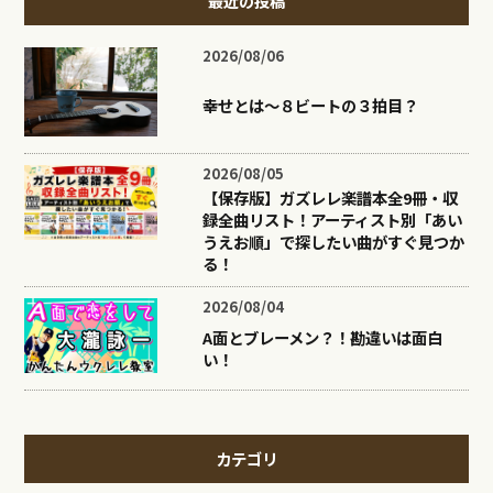
最近の投稿
2026/08/06
幸せとは〜８ビートの３拍目？
2026/08/05
【保存版】ガズレレ楽譜本全9冊・収
録全曲リスト！アーティスト別「あい
うえお順」で探したい曲がすぐ見つか
る！
2026/08/04
A面とブレーメン？！勘違いは面白
い！
カテゴリ