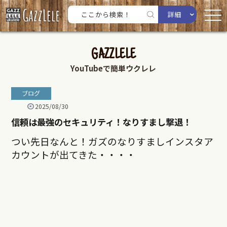
詳細
GAZZLELE
YouTubeで簡単ウクレレ
ブログ
2025/08/30
信頼は最強のセキュリティ！なりすまし撃退！
つい先日なんと！ガズのなりすましインスタア
カウントが出てきた・・・・