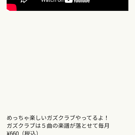
めっちゃ楽しいガズクラブやってるよ！
ガズクラブは５曲の楽譜が落とせて毎月
¥660（税込）