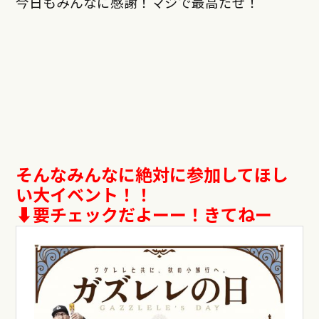
今日もみんなに感謝！マジで最高だぜ！
そんなみんなに絶対に参加してほし
い大イベント！！
⬇︎要チェックだよーー！きてねー