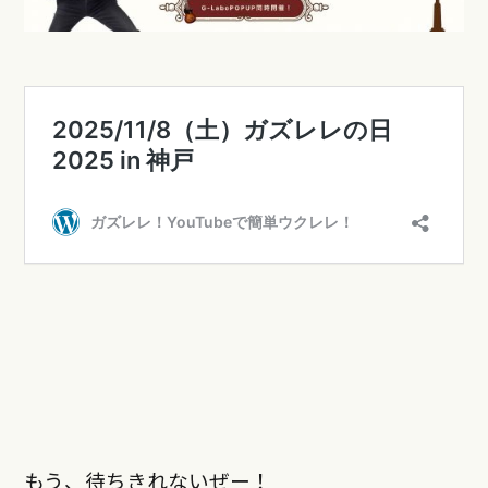
もう、待ちきれないぜー！