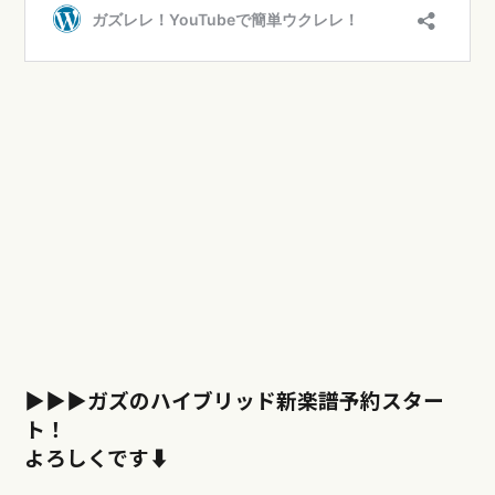
▶︎▶︎▶︎
ガズのハイブリッド新楽譜予約スター
ト！
よろしくです⬇︎