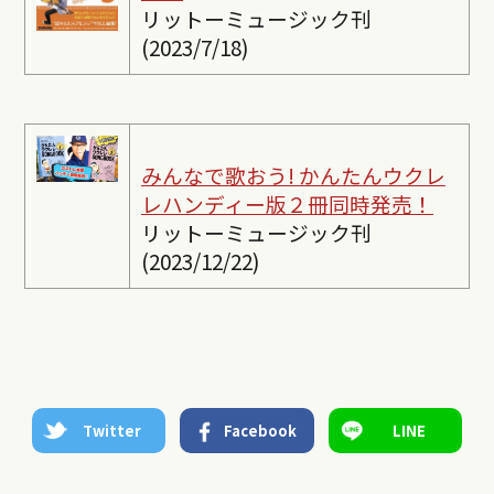
リットーミュージック刊
(2023/7/18)
みんなで歌おう! かんたんウクレ
レ
ハンディー版２冊同時発売！
リットーミュージック刊
(2023/12/22)
Twitter
Facebook
LINE