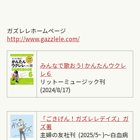
ガズレレホームページ
http://www.gazzlele.com/
みんなで歌おう! かんたんウクレ
レ６
リットーミュージック刊
(2024/8/17)
「ごきげん！ガズレレデイズ」ガ
ズ著
主婦の友社刊 (2025/5~ )〜白血病