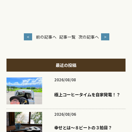
<
前の記事へ
記事一覧
次の記事へ
>
最近の投稿
2026/08/08
極上コーヒータイムを自家発電！？
2026/08/06
幸せとは〜８ビートの３拍目？