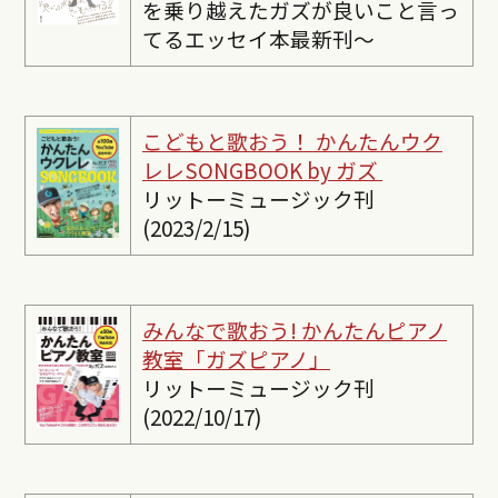
を乗り越えたガズが良いこと言っ
てるエッセイ本最新刊〜
こどもと歌おう！ かんたんウク
レレSONGBOOK by ガズ
リットーミュージック刊
(2023/2/15)
みんなで歌おう! かんたんピ
アノ
教室「ガズピアノ」
リットーミュージック刊
(2022/10/17)