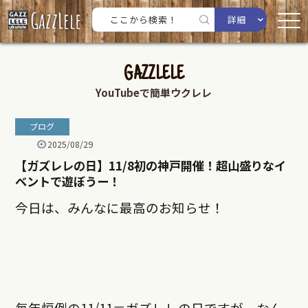
詳細
GAZZLELE
YouTubeで簡単ウクレレ
ブログ
2025/08/29
【ガズレレの日】11/8初の神戸開催！超山盛りなイ
ベントで遊ぼうー！
今日は、みんなに最高のお知らせ！
毎年恒例の11/11＝ガズレレの日ですがーなん