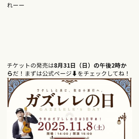
れーー
チケットの発売は
8月31日（日）の午後2時か
ら
だ！まずは公式ページ⬇︎をチェックしてね！