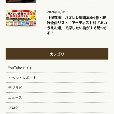
2026/08/05
【保存版】ガズレレ楽譜本全9冊・収
録全曲リスト！アーティスト別「あい
うえお順」で探したい曲がすぐ見つか
る！
カテゴリ
YouTubeガイド
イベントレポート
テブラビ
ニュース
ブログ