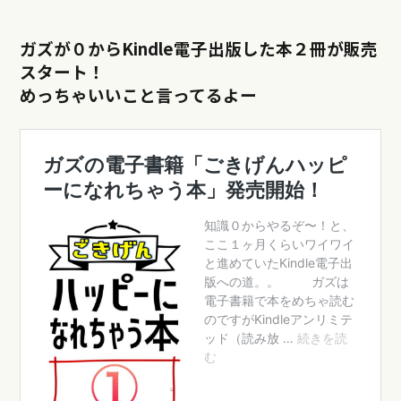
ガズが０からKindle電子出版した本２冊が販売
スタート！
めっちゃいいこと言ってるよー