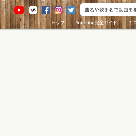
トップ
YouTube完全ガイド
ガ