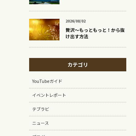
2026/08/02
贅沢〜もっともっと！から抜
け出す方法
カテゴリ
YouTubeガイド
イベントレポート
テブラビ
ニュース