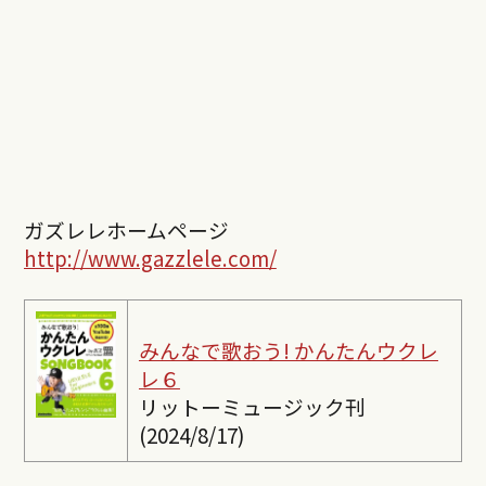
ガズレレホームページ
http://www.gazzlele.com/
みんなで歌おう! かんたんウクレ
レ６
リットーミュージック刊
(2024/8/17)