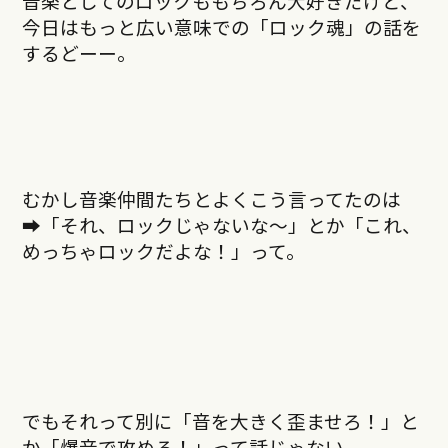
音楽としてのロックももちろん大好きだけど、
今日はもっと広い意味での「ロック魂」の話を
するどーー。
むかし音楽仲間たちとよくこう言ってたのは
➡︎「それ、ロックじゃないな〜」とか「これ、
めっちゃロックだよな！」って。
でもそれって別に「音を大きく歪ませろ！」と
か「爆音で攻めろ！」って話じゃない。