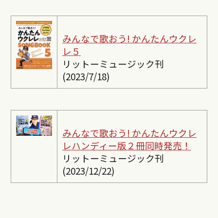
みんなで歌おう! かんたんウクレ
レ５
リットーミュージック刊
(2023/7/18)
みんなで歌おう! かんたんウクレ
レ
ハンディー版２冊同時発売！
リットーミュージック刊
(2023/12/22)