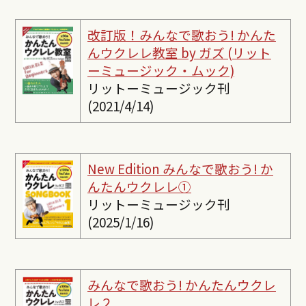
改訂版！みんなで歌おう! かんた
んウクレレ教室 by ガズ (リット
ーミュージック・ムック)
リットーミュージック刊
(2021/4/14)
New Edition みんなで歌おう! か
んたんウクレレ①
リットーミュージック刊
(2025/1/16)
みんなで歌おう! かんたんウクレ
レ２