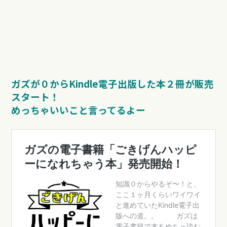
ガズが０からKindle電子出版した本２冊が販売
スタート！
めっちゃいいこと言ってるよー