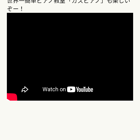
世界一簡単ピアノ教室「ガズピアノ」も楽しい
ぞー！