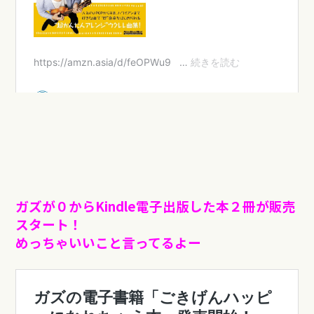
ガズが０からKindle電子出版した本２冊が販売
スタート！
めっちゃいいこと言ってるよー