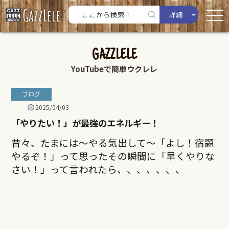
詳細
GAZZLELE
YouTubeで簡単ウクレレ
ブログ
2025/04/03
「やりたい！」が最強のエネルギー！
昔々、たまには〜やる気出して〜「よし！宿題
やるぞ！」って思ったその瞬間に「早くやりな
さい！」って言われたら、、、、、、、