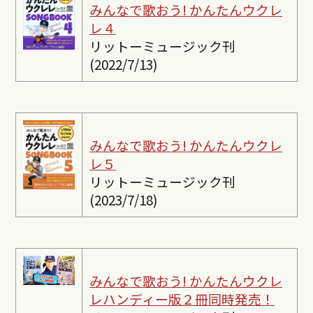
みんなで歌おう! かんたんウクレ
レ４
リットーミュージック刊
(2022/7/13)
みんなで歌おう! かんたんウクレ
レ５
リットーミュージック刊
(2023/7/18)
みんなで歌おう! かんたんウクレ
レ
ハンディー版２冊同時発売！