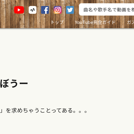
トップ
YouTube完全ガイド
ガ
ぼうー
」を求めちゃうことってある。。。