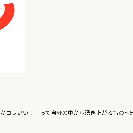
んかコレいい！」って自分の中から湧き上がるもの〜