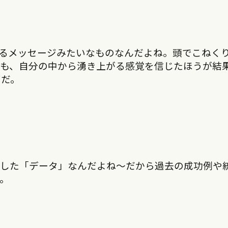
るメッセージみたいなものなんだよね。頭でこねく
りも、自分の中から湧き上がる感覚を信じたほうが結
ずだ。
りした「データ」なんだよね〜だから過去の成功例や
。