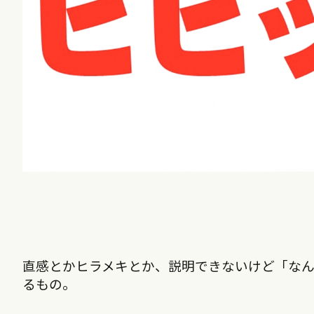
直感とかヒラメキとか、説明できないけど「な
るもの。