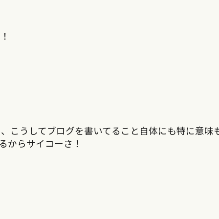
ン！
し、こうしてブログを書いてること自体にも特に意味
るからサイコーさ！