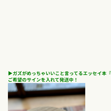
▶︎ガズがめっちゃいいこと言ってるエッセイ本
ご希望のサインを入れて発送中！