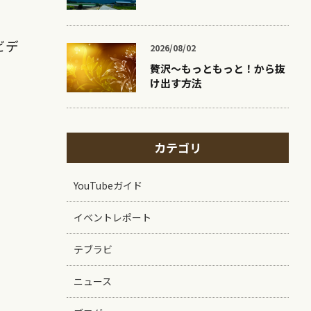
ビデ
2026/08/02
贅沢〜もっともっと！から抜
け出す方法
カテゴリ
YouTubeガイド
イベントレポート
テブラビ
ニュース