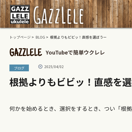
トップページ
>
BLOG
> 根拠よりもビビッ！直感を選ぼうー
YouTubeで簡単ウクレレ
GAZZLELE
2025/04/02
ブログ
根拠よりもビビッ！直感を選
何かを始めるとき、選択をするとき、つい「根拠