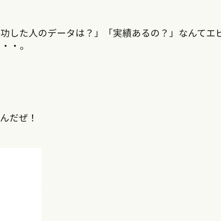
成功した人のデータは？」「実績あるの？」なんてエ
・・・。
なんだぜ！