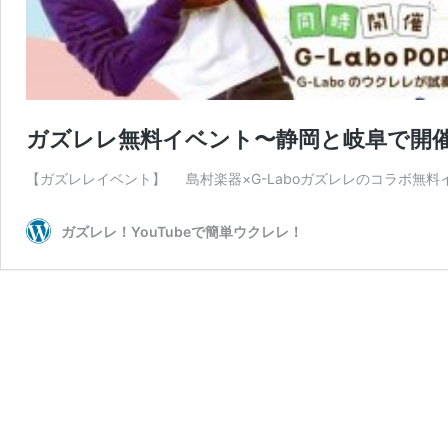
ガズレレ無料イベント〜静岡と岐阜で開
【ガズレレイベント】 島村楽器×G-Laboガズレレのコラ
ガズレレ！YouTubeで簡単ウクレレ！