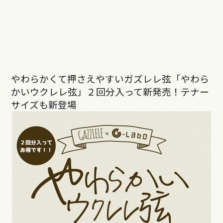
やわらかくて押さえやすいガズレレ弦「やわら
かいウクレレ弦」２回分入って新発売！テナー
サイズも新登場