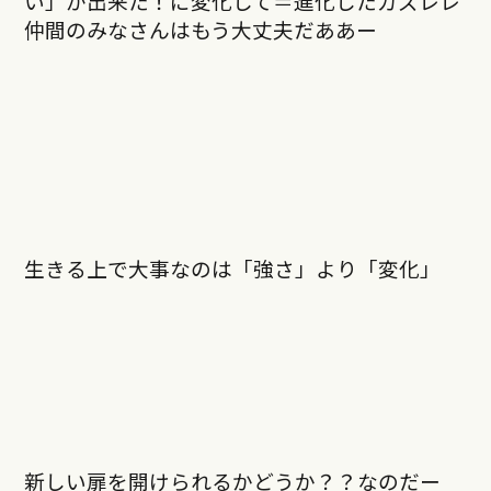
い」が出来た！に変化して＝進化したガズレレ
仲間のみなさんはもう大丈夫だああー
生きる上で大事なのは「強さ」より「変化」
新しい扉を開けられるかどうか？？なのだー