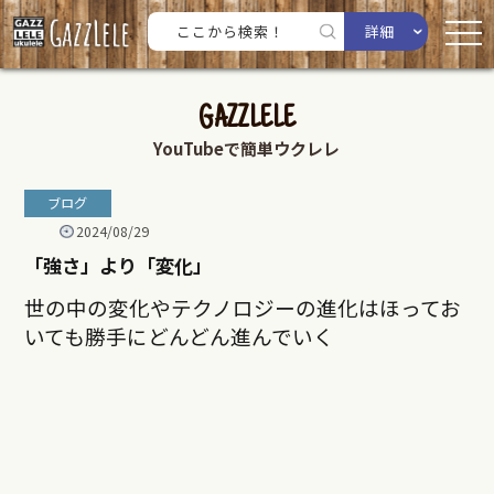
詳細
GAZZLELE
YouTubeで簡単ウクレレ
ブログ
2024/08/29
「強さ」より「変化」
世の中の変化やテクノロジーの進化はほってお
いても勝手にどんどん進んでいく