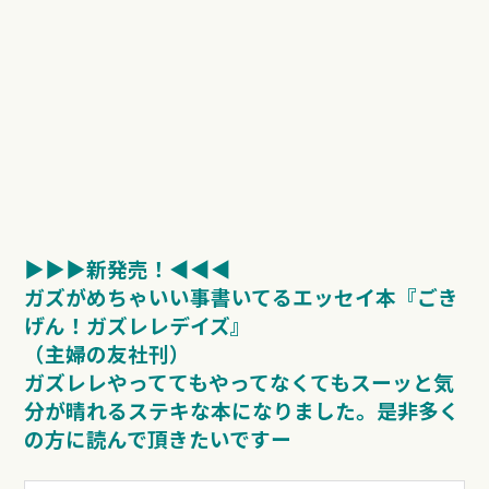
▶︎▶︎▶︎新発売！◀︎︎︎︎︎︎◀︎◀︎
ガズがめちゃいい事書いてるエッセイ本『ごき
げん！ガズレレデイズ』
（主婦の友社刊）
ガズレレやっててもやってなくてもスーッと気
分が晴れるステキな本になりました。
是非多く
の方に読んで頂きたいですー