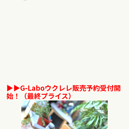
▶︎▶︎G-Laboウクレレ販売予約受付開
始！（最終プライス）