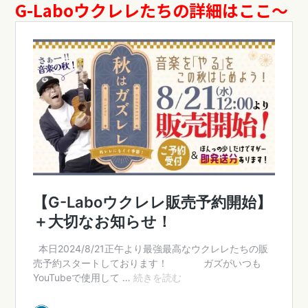
G-Labo
ウクレレたちの詳細はここ～