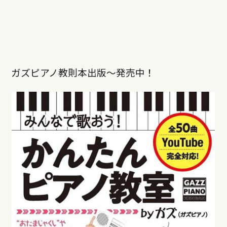
ガズピアノ教則本出版〜発売中！