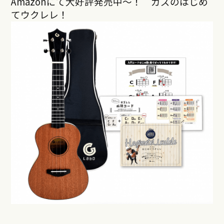
Amazonにて大好評発売中〜！ ガズのはじめ
てウクレレ！