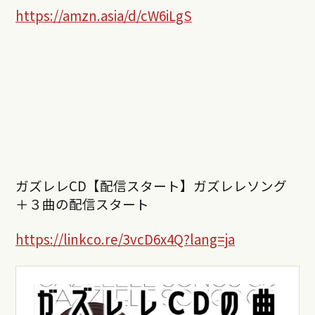
https://amzn.asia/d/cW6iLgS
ガズレレCD【配信スタート】ガズレレソング
＋３曲の配信スタート
https://linkco.re/3vcD6x4Q?lang=ja