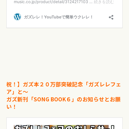
祝！】ガズ本２０万部突破記念「ガズレレフェ
ア」と〜
ガズ新刊「SONG BOOK６」のお知らせとお願
い！