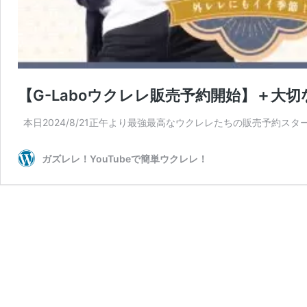
【G-Laboウクレレ販売予約開始】＋大
本日2024/8/21正午より最強最高なウクレレたちの販売予約ス
ガズレレ！YouTubeで簡単ウクレレ！