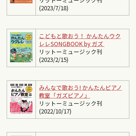
(2023/7/18)
こどもと歌おう！ かんたんウク
レレSONGBOOK by ガズ
リットーミュージック刊
(2023/2/15)
みんなで歌おう! かんたんピ
アノ
教室「ガズピアノ」
リットーミュージック刊
(2022/10/17)