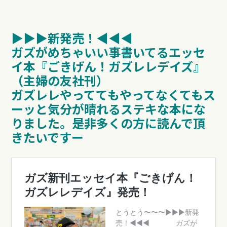
▶︎▶︎▶︎新発売！◀︎︎︎︎︎︎◀︎◀︎
ガズがめちゃいい事書いてるエッセ
イ本『ごきげん！ガズレレデイズ』
（主婦の友社刊）
ガズレレやっててもやってなくてもス
ーッと気分が晴れるステキな本にな
りました。
是非多くの方に読んで頂
きたいですー