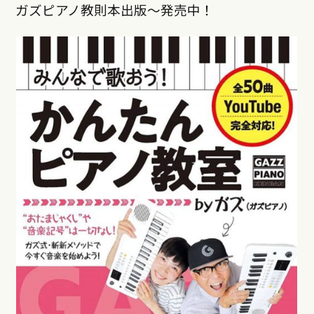
ガズピアノ教則本出版〜発売中！