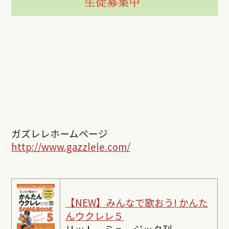
ガズレレホームページ
http://www.gazzlele.com/
【NEW】みんなで歌おう! かんた
んウクレレ５
リットーミュージック刊