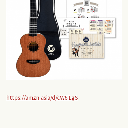
https://amzn.asia/d/cW6iLgS