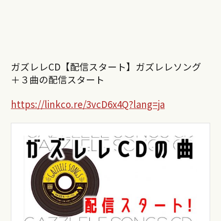
ガズレレCD【配信スタート】ガズレレソング
＋３曲の配信スタート
https://linkco.re/3vcD6x4Q?lang=ja