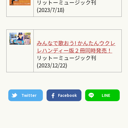
リットーミュージック刊
(2023/7/18)
みんなで歌おう! かんたんウクレ
レ
ハンディー版２冊同時発売！
リットーミュージック刊
(2023/12/22)
Twitter
Facebook
LINE