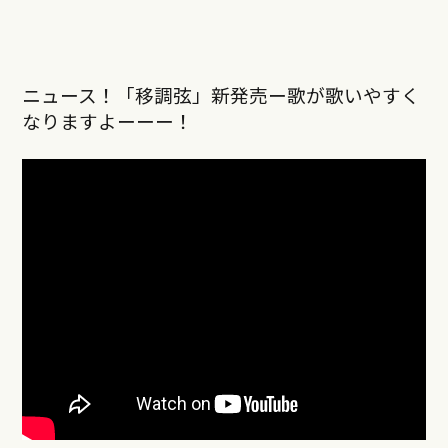
ニュース！「移調弦」新発売ー歌が歌いやすく
なりますよーーー！