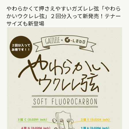
やわらかくて押さえやすいガズレレ弦「やわら
かいウクレレ弦」２回分入って新発売！テナー
サイズも新登場