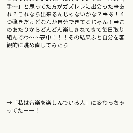
手〜」と思ってた方がガズレレに出会った➡︎あ
れ？これなら出来るんじゃないかな？➡︎あ！４
つ弾きだけどなんか自分できてるじゃん！➡︎こ
のあたりからどんどん楽しきなてきて毎日取り
組んでわ〜〜夢中！！！その結果ふと自分を客
観的に眺め直してみたら
→「私は音楽を楽しんでいる人」に変わっちゃ
ってたーー！