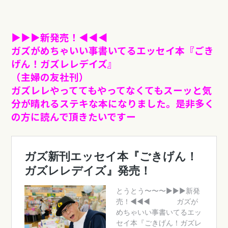
▶︎▶︎▶︎新発売！◀︎︎︎︎︎︎◀︎◀︎
ガズがめちゃいい事書いてるエッセイ本『ごき
げん！ガズレレデイズ』
（主婦の友社刊）
ガズレレやっててもやってなくてもスーッと気
分が晴れるステキな本になりました。
是非多く
の方に読んで頂きたいですー