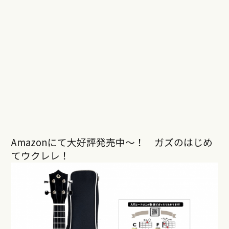
Amazonにて大好評発売中〜！ ガズのはじめ
てウクレレ！