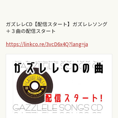
ガズレレCD【配信スタート】ガズレレソング
＋３曲の配信スタート
https://linkco.re/3vcD6x4Q?lang=ja