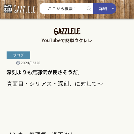
詳細
GAZZLELE
YouTubeで簡単ウクレレ
ブログ
2024/06/28
深刻よりも無邪気が良さそうだ。
真面目・シリアス・深刻、に対して〜