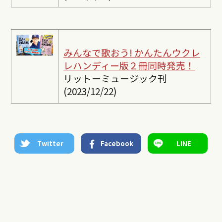
みんなで歌おう! かんたんウクレ
レ
ハンディー版２冊同時発売！
リットーミュージック刊
(2023/12/22)
Twitter
Facebook
LINE