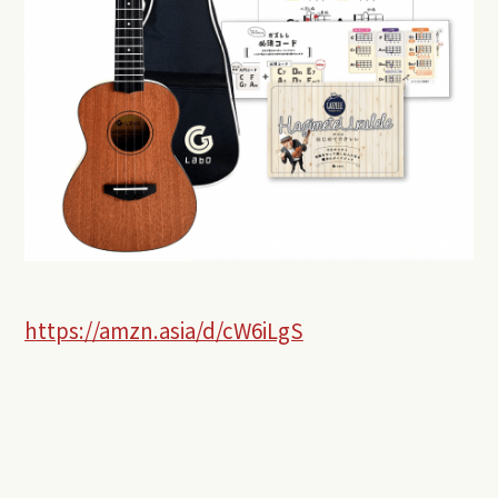
https://amzn.asia/d/cW6iLgS