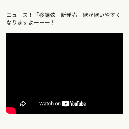
ニュース！「移調弦」新発売ー歌が歌いやすく
なりますよーーー！