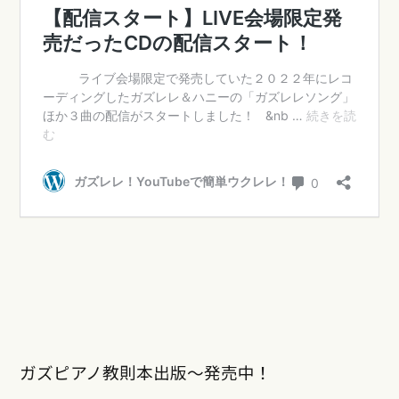
ガズピアノ教則本出版〜発売中！