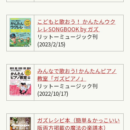
こどもと歌おう！ かんたんウク
レレSONGBOOK by ガズ
リットーミュージック刊
(2023/2/15)
みんなで歌おう! かんたんピ
アノ
教室「ガズピアノ」
リットーミュージック刊
(2022/10/17)
ガズレシピ本（簡単＆かっこいい
版両方掲載の魔法の楽譜本）