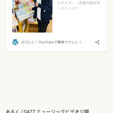
あるく / GAZZ ミュージックビデオ公開