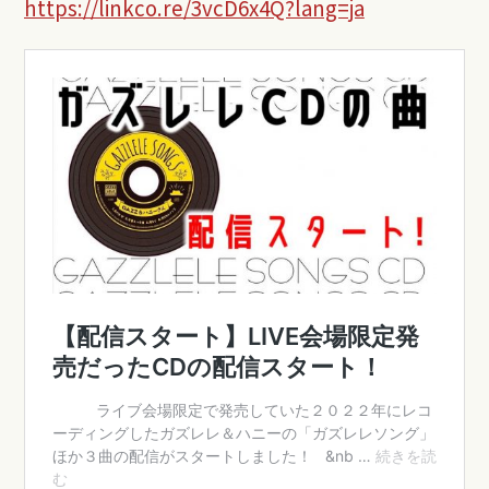
https://linkco.re/3vcD6x4Q?lang=ja