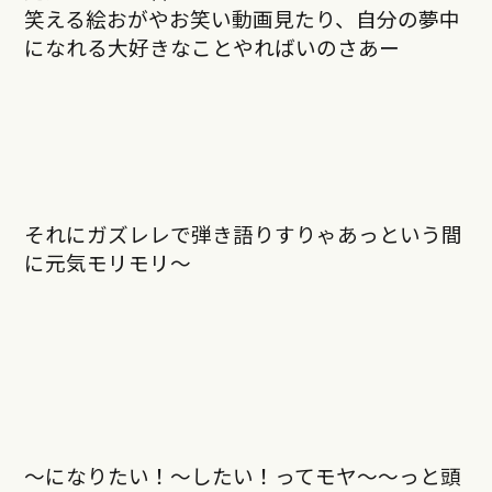
笑える絵おがやお笑い動画見たり、自分の夢中
になれる大好きなことやればいのさあー
それにガズレレで弾き語りすりゃあっという間
に元気モリモリ〜
〜になりたい！〜したい！ってモヤ〜〜っと頭