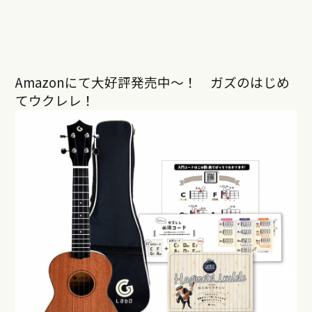
Amazonにて大好評発売中〜！ ガズのはじめ
てウクレレ！