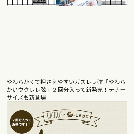
やわらかくて押さえやすいガズレレ弦「やわら
かいウクレレ弦」２回分入って新発売！テナー
サイズも新登場