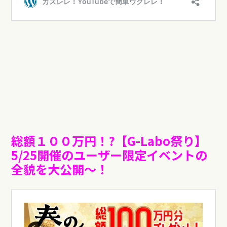
総額１００万円！?【G-Labo祭り】
5/25開催のユーザー限定イベントの
全貌を大公開〜！