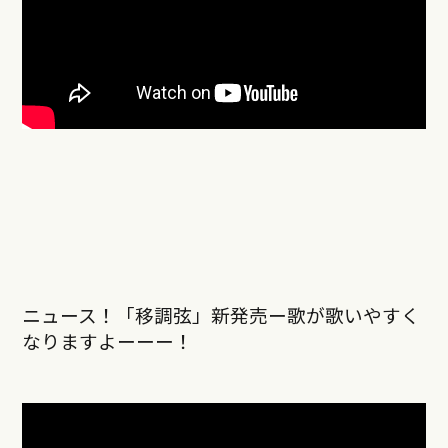
ニュース！「移調弦」新発売ー歌が歌いやすく
なりますよーーー！