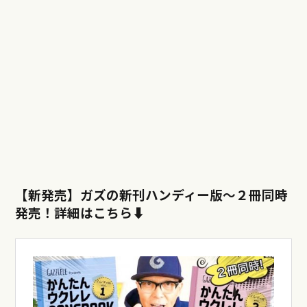
【新発売】ガズの新刊ハンディー版〜
２冊同時
発売！詳細はこちら⬇︎