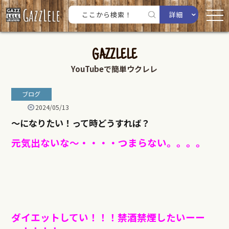
詳細
GAZZLELE
YouTubeで簡単ウクレレ
ブログ
2024/05/13
〜になりたい！って時どうすれば？
元気出ないな〜・・・・つまらない。。。。
ダイエットしてい！！！禁酒禁煙したいーー