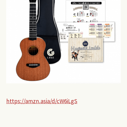
https://amzn.asia/d/cW6iLgS