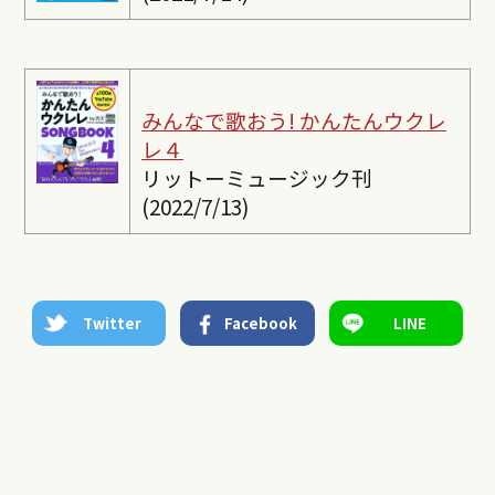
みんなで歌おう! かんたんウクレ
レ４
リットーミュージック刊
(2022/7/13)
Twitter
Facebook
LINE