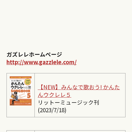
ガズレレホームページ
http://www.gazzlele.com/
【NEW】みんなで歌おう! かんた
んウクレレ５
リットーミュージック刊
(2023/7/18)