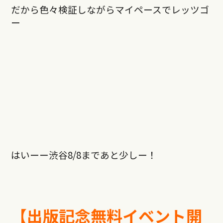
だから色々検証しながらマイペースでレッツゴ
ー
はいーー渋谷8/8まであと少しー！
【出版記念無料イベント開