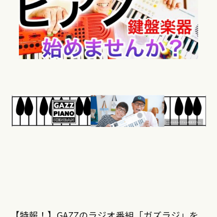
【特報！】GAZZのラジオ番組「ガズラジ」を