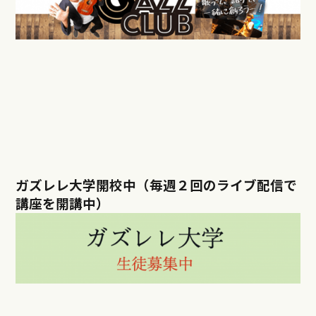
ガズレレ大学開校中（毎週２回のライブ配信で
講座を開講中）