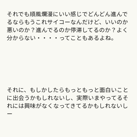
それでも順風爛漫にいい感じでどんどん進んで
るならもうこれサイコーなんだけど、いいのか
悪いのか？進んでるのか停滞してるのか？よく
分からない・・・・ってこともあるよね。
それに、もしかしたらもっともっと面白いこと
に出会うかもしれないし、実際いまやってるそ
れには興味がなくなってきてるかもしれないし
ー