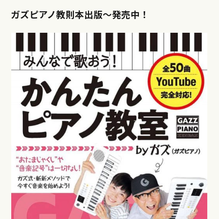
ガズピアノ教則本出版〜発売中！