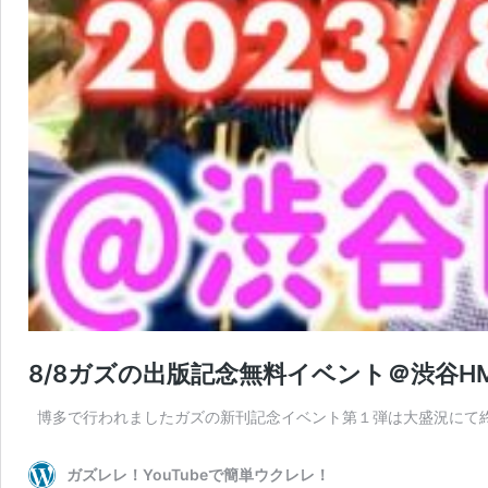
8/8ガズの出版記念無料イベント＠渋谷HM
博多で行われましたガズの新刊記念イベント第１弾は大盛況
ガズレレ！YouTubeで簡単ウクレレ！