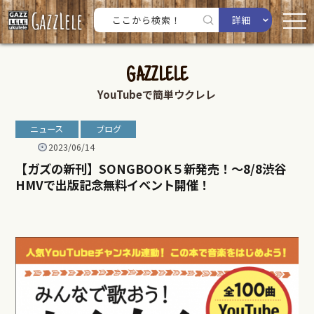
詳細
GAZZLELE
YouTubeで簡単ウクレレ
ニュース
ブログ
2023/06/14
【ガズの新刊】SONGBOOK５新発売！〜8/8渋谷
HMVで出版記念無料イベント開催！