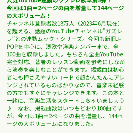
今回は1曲＝2ページの曲を増量して144ページ
の大ボリューム！
チャンネル登録者数18万人（2023年6月現在）
を超える、話題のYouTubeチャンネル”ガズレ
レ”との連動ムック・シリーズ。今回も新旧J-
POPを中心に、演歌や洋楽ナンバーまで、全
100曲を収録しました。もちろん全曲YouTube
完全対応。著者のレッスン動画を参考にしなが
ら演奏を楽しむことができます。掲載曲は初心
者にも押さえやすいコードで超かんたんにアレ
ンジされているものばかりなので、音楽未経験
の方でもすぐにチャレンジできます。この本と
一緒に、音楽生活をスタートしちゃいましょう
♪ なお、掲載曲数はいつもどおり100曲です
が、今回は1曲＝2ページの曲を増量し、144ペ
ージの大ボリュームになりました。