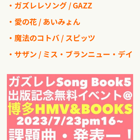
・ガズレレソング / GAZZ
・愛の花 / あいみょん
・魔法のコトバ / スピッツ
・サザン / ミス・ブランニュー・デイ