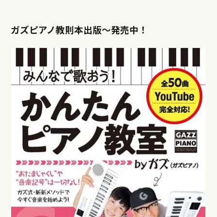
ガズピアノ教則本出版〜発売中！