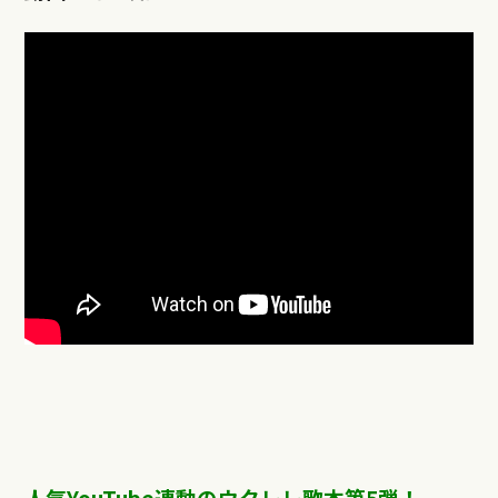
人気YouTube連動のウクレレ歌本第5弾！