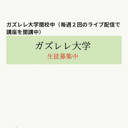
ガズレレ大学開校中（毎週２回のライブ配信で
講座を開講中）