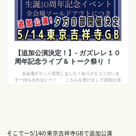
そこでー5/14の東京吉祥寺GBで追加公演