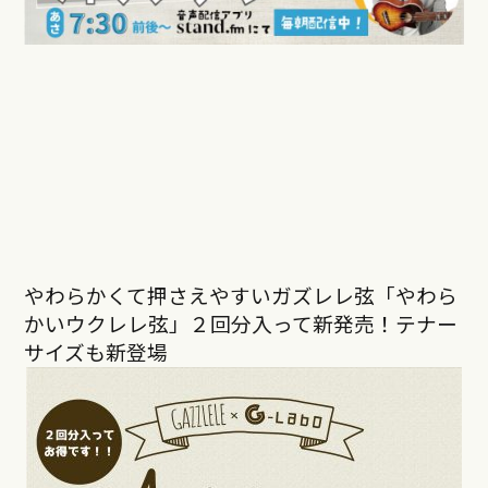
やわらかくて押さえやすいガズレレ弦「やわら
かいウクレレ弦」２回分入って新発売！テナー
サイズも新登場