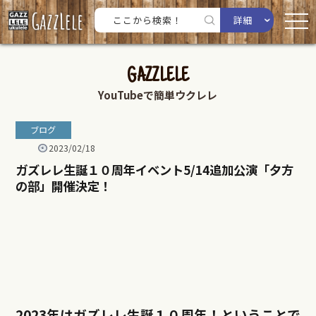
詳細
GAZZLELE
YouTubeで簡単ウクレレ
ブログ
2023/02/18
ガズレレ生誕１０周年イベント5/14追加公演「夕方
の部」開催決定！
2023年はガズレレ生誕１０周年！ということで