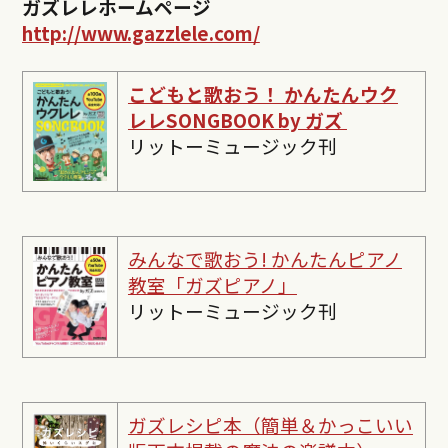
ガズレレホームページ
http://www.gazzlele.com/
こどもと歌おう！ かんたんウク
レレSONGBOOK by ガズ
リットーミュージック刊
みんなで歌おう! かんたんピ
アノ
教室「ガズピアノ」
リットーミュージック刊
ガズレシピ本（簡単＆かっこいい