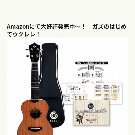
Amazonにて大好評発売中〜！ ガズのはじめ
てウクレレ！