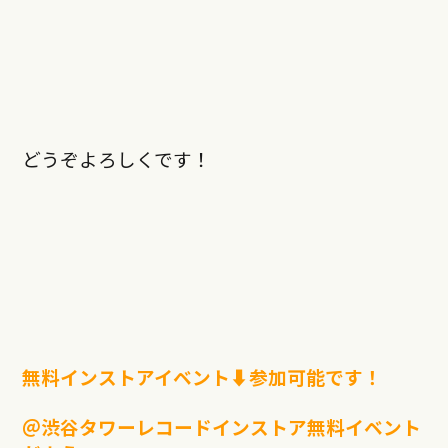
どうぞよろしくです！
無料インストアイベント⬇︎参加可能です！
＠渋谷タワーレコードインストア無料イベント