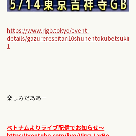
https://www.rjgb.tokyo/event-
details/gazurereseitan10shunentokubetsukine
1
楽しみだああー
ベトナムよりライブ配信でお知らせ〜
https://youtube.com/live/Virra-IarBo