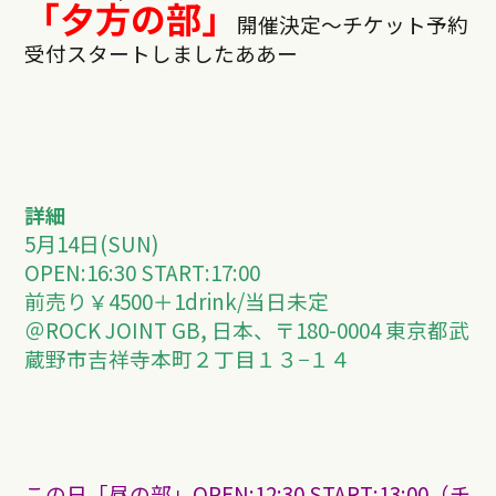
「夕方の部」
開催決定〜チケット予約
受付スタートしましたああー
詳細
5月14日(SUN)
OPEN:16:30 START:17:00
前売り￥4500＋1drink/当日未定
＠ROCK JOINT GB, 日本、〒180-0004 東京都武
蔵野市吉祥寺本町２丁目１３−１４
この日「昼の部」OPEN:12:30 START:13:00（チ