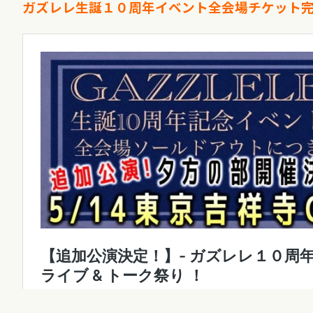
ガズレレ生誕１０周年イベント全会場チケット