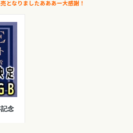
完売となりましたあああー大感謝！