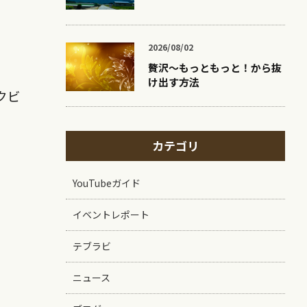
2026/08/02
贅沢〜もっともっと！から抜
け出す方法
クビ
カテゴリ
YouTubeガイド
イベントレポート
テブラビ
ニュース