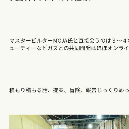
マスタービルダーMOJA氏と直接会うのは３〜４
ューティーなどガズとの共同開発はほぼオンラ
積もり積もる話、提案、冒険、報告じっくりめ