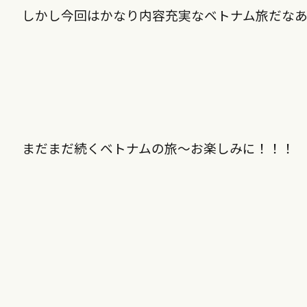
しかし今回はかなり内容充実なベトナム旅だな
まだまだ続くベトナムの旅〜お楽しみに！！！