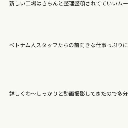
新しい工場はきちんと整理整頓されてていいム
ベトナム人スタッフたちの前向きな仕事っぷり
詳しくわ〜しっかりと動画撮影してきたので多