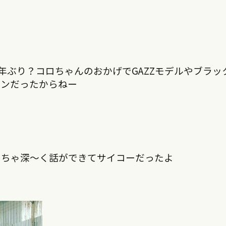
年ぶり？コロちゃんのおかげでGAZZモデルやブラッ
インだったからねー
っちゃ深〜く話ができてサイコーだったよ