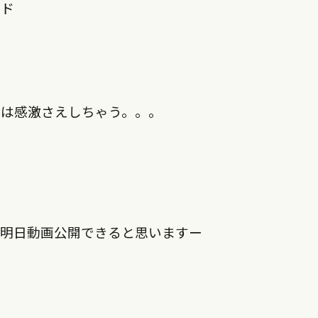
ード
には感激さえしちゃう。。。
分明日動画公開できると思いますー