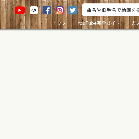
トップ
YouTube完全ガイド
ガ