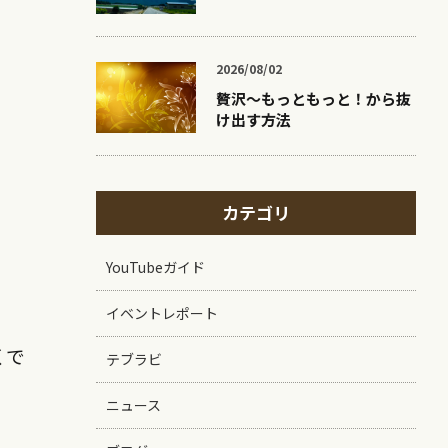
2026/08/02
贅沢〜もっともっと！から抜
け出す方法
カテゴリ
YouTubeガイド
イベントレポート
くで
テブラビ
ニュース