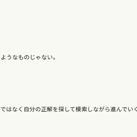
るようなものじゃない。
解ではなく自分の正解を探して模索しながら進んでい