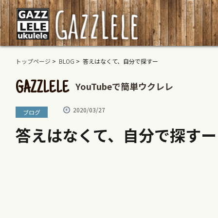
トップページ
>
BLOG
> 答えはなくて、自分で探すー
YouTubeで簡単ウクレレ
GAZZLELE
2020/03/27
ブログ
答えはなくて、自分で探すー