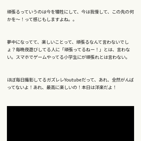
頑張るっていうのは今を犠牲にして、今は我慢して、この先の何
かを～！って感じもしますよね。。
夢中になってて、楽しいことって、頑張るなんて言わないでし
ょ？毎晩夜遊びしてる人に「頑張ってるねー！」とは、言わな
い。スマホでゲームやってる小学生にが頑張れとは言わない。
ほぼ毎日撮影してるガズレレYoutubeだって、あれ、全然がんば
ってないよ！あれ、最高に楽しいの！本日は洋楽だよ！