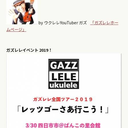
by ウクレレYouTuber ガズ
「ガズレレホー
ムページ」
ガズレレイベント
2019！