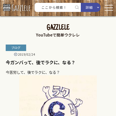
詳細
GAZZLELE
YouTubeで簡単ウクレレ
ブログ
2019/02/24
今ガンバって、後でラクに、なる？
今苦労して、後でラクに、なる？