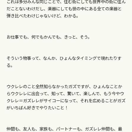
これは多分みんな同じことで、住む街にしても世界中の街に住ん
だことないわけだし、楽器にしても世の中にある全ての楽器と
弾き比べたわけじゃないけど、わかる。
お仕事でも、何でもかんでも、きっと、そう。
そういう物事って、なんか、ひょんなタイミングで現れたりす
る。
ウクレレのこと全然知らなかったガズですが、ひょんなことか
らウクレレに出会って、知って、驚いて、楽しんで、もう今やウ
クレレ＝ガズレレがサイコーになって、それを広めることがガズ
がいちばん好きでやりたいこと！
仲間も、友人も、家族も、パートナーも、ガズレレ仲間も、最