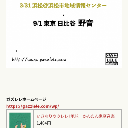
ガズレレホームページ
https://gazzlele.com/wp/
いきなりウクレレ! 地球一かんたん家庭音楽
1,404円