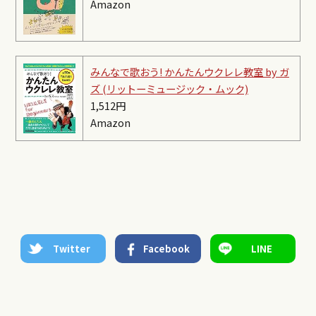
Amazon
みんなで歌おう! かんたんウクレレ教室 by ガ
ズ (リットーミュージック・ムック)
1,512円
Amazon
Twitter
Facebook
LINE