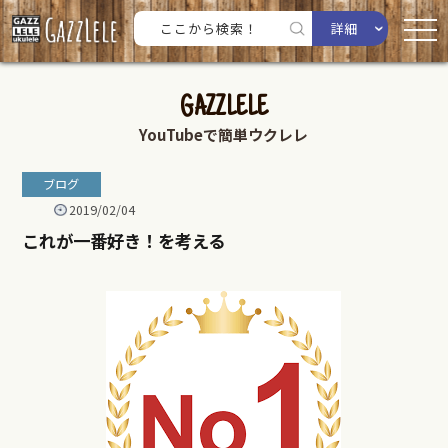
詳細
GAZZLELE
YouTubeで簡単ウクレレ
ブログ
2019/02/04
これが一番好き！を考える