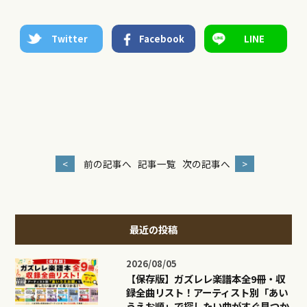
Twitter
Facebook
LINE
<
前の記事へ
記事一覧
次の記事へ
>
最近の投稿
2026/08/05
【保存版】ガズレレ楽譜本全9冊・収
録全曲リスト！アーティスト別「あい
うえお順」で探したい曲がすぐ見つか