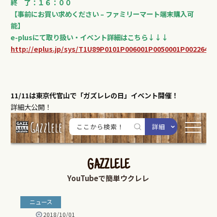
終 了：１６：００
【事前にお買い求めください – ファミリーマート端末購入可
能】
e-plusにて取り扱い・イベント詳細はこちら↓↓↓
http://eplus.jp/sys/T1U89P0101P006001P0050001P0022642
11/11は東京代官山で「ガズレレの日」イベント開催！
詳細大公開！