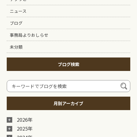
ニュース
ブログ
事務局よりおしらせ
未分類
ブログ検索
月別アーカイブ
2026年
2025年