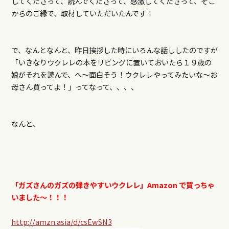
してくださって、読んでくださって、感激してくださって、そこ
からのご縁で、取材していただいたんです！
で、なんとなんと、昨日挨拶した時にいろんな話ししたのですが
「いきなりウクレレの本をリビングに置いておいたら１９歳の
娘がそれを読んで、へ～面白そう！ウクレレやってみたいな～お
母さん買ってよ！」ってなって、、、、
なんと、
「ガズさんのガズの弾きやすいウクレレ」Amazon で買っちゃ
いました～！！！
http://amzn.asia/d/csEwSN3