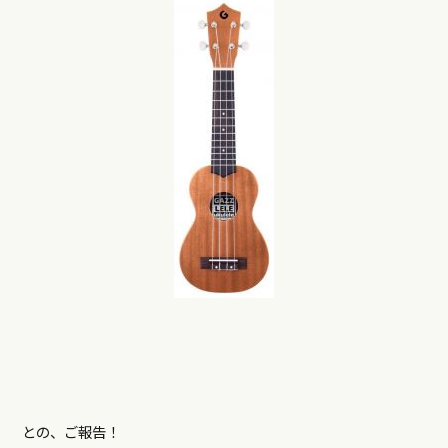
との、ご報告！