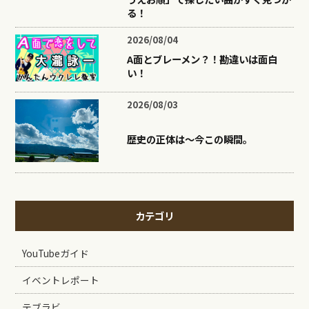
る！
2026/08/04
A面とブレーメン？！勘違いは面白
い！
2026/08/03
歴史の正体は〜今この瞬間。
カテゴリ
YouTubeガイド
イベントレポート
テブラビ