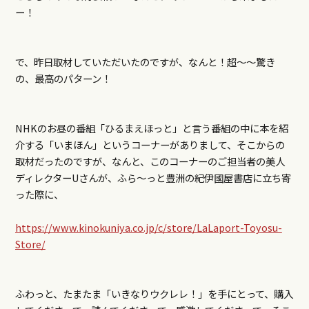
ー！
で、昨日取材していただいたのですが、なんと！超～～驚き
の、最高のパターン！
NHKのお昼の番組「ひるまえほっと」と言う番組の中に本を紹
介する「いまほん」というコーナーがありまして、そこからの
取材だったのですが、なんと、このコーナーのご担当者の美人
ディレクターUさんが、ふら～っと豊洲の紀伊國屋書店に立ち寄
った際に、
https://www.kinokuniya.co.jp/c/store/LaLaport-Toyosu-
Store/
ふわっと、たまたま「いきなりウクレレ！」を手にとって、購入