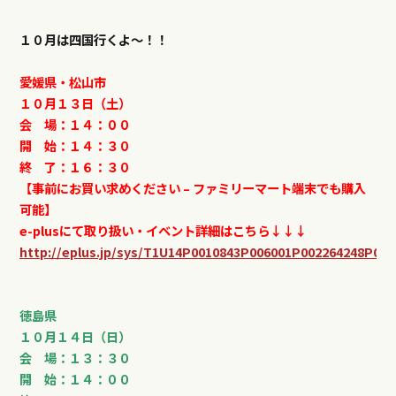
１０月は四国行くよ〜！！
愛媛県・松山市
１０月１３日（土）
会 場：１４：００
開 始：１４：３０
終 了：１６：３０
【事前にお買い求めください – ファミリーマート端末でも購入
可能】
e-plusにて取り扱い・イベント詳細はこちら↓↓↓
http://eplus.jp/sys/T1U14P0010843P006001P002264248P003
徳島県
１０月１４日（日）
会 場：１３：３０
開 始：１４：００