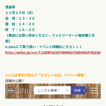
徳島県
１０月１４日（日）
会 場：１３：３０
開 始：１４：００
終 了：１６：００
【事前にお買い求めください – ファミリーマート端末購入可
能】
e-plusにて取り扱い・イベント詳細はこちら↓↓↓
http://eplus.jp/sys/T1U89P0101P006001P0050001P0022642
11/11は東京代官山で「ガズレレの日」イベント開催！
詳細大公開！