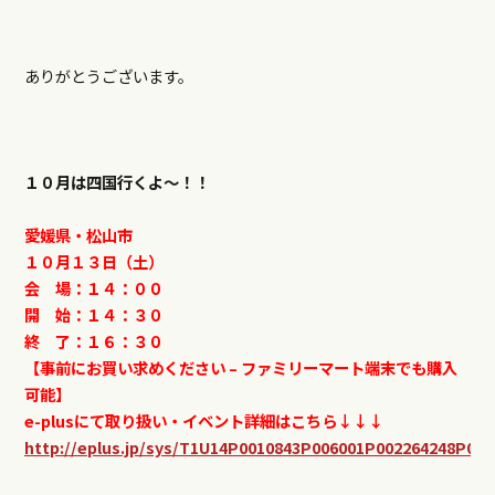
ありがとうございます。
１０月は四国行くよ〜！！
愛媛県・松山市
１０月１３日（土）
会 場：１４：００
開 始：１４：３０
終 了：１６：３０
【事前にお買い求めください – ファミリーマート端末でも購入
可能】
e-plusにて取り扱い・イベント詳細はこちら↓↓↓
http://eplus.jp/sys/T1U14P0010843P006001P002264248P003