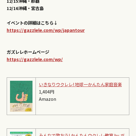
12/15沖縄・那覇
12/16沖縄・宮古島
イベントの詳細はこちら↓
https://gazzlele.com/wp/japantour
ガズレレホームページ
https://gazzlele.com/wp/
いきなりウクレレ! 地球一かんたん家庭音楽
1,404円
Amazon
みんなで歌おう! かんたんウクレレ教室 by ガ