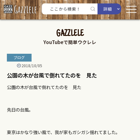
詳細
GAZZLELE
YouTubeで簡単ウクレレ
ブログ
2018/10/05
公園の木が台風で倒れてたのを 見た
公園の木が台風で倒れてたのを 見た
先日の台風。
東京はかなり強い風で、我が家もガシガシ揺れてました。