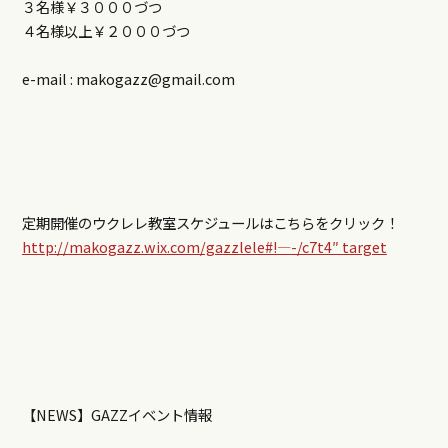
３名様￥３０００づつ
４名様以上￥２０００づつ
e-mail : makogazz@gmail.com
定期開催のウクレレ教室スケジュールはこちらをクリック！
http://makogazz.wix.com/gazzlele#!—-/c7t4″ target
【NEWS】GAZZイベント情報