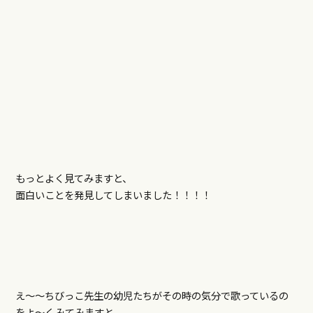
もっとよく見てみますと、
面白いことを発見してしまいました！！！！
え～～ちびっこ先生の幼児たちがその時の気分で歌っているの
をよ～くみてみますと。。。