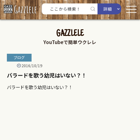
詳細
GAZZLELE
YouTubeで簡単ウクレレ
ブログ
2016/10/19
バラードを歌う幼児はいない？！
バラードを歌う幼児はいない？！