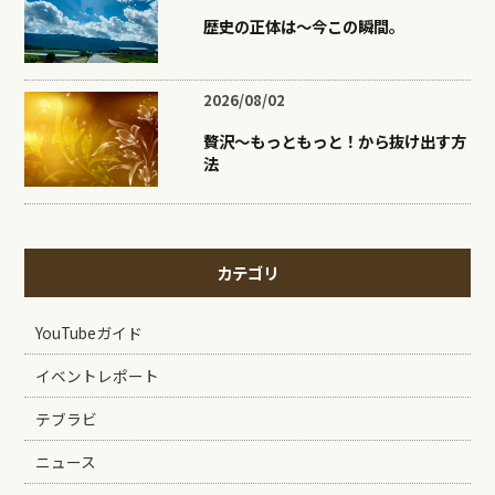
歴史の正体は〜今この瞬間。
2026/08/02
贅沢〜もっともっと！から抜け出す方
法
カテゴリ
YouTubeガイド
イベントレポート
テブラビ
ニュース