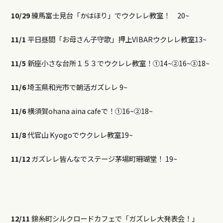
10/29
練馬富士見台「かはほり」でウクレレ教室！ 20~
11/1
平日昼間「お母さん子守歌」押上VIBARウクレレ教室13~
11/5
新座小さな台所１５３でウクレレ教室！①14~②16~③18~
11/6
埼玉県和光市で朝活ガズレレ 9~
11/6
横須賀ohana aina cafeで！①16~②18~
11/8
代官山 Kyogoでウクレレ教室19~
11/12
ガズレレ皆んなでステージ茅場町珊瑚堂！ 19~
12/11
錦糸町シルクロードカフェで「ガズレレ大発表会！」