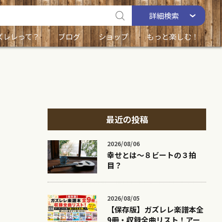
詳細
検索
ズレレって？
ブログ
ショップ
もっと楽しむ！
最近の投稿
2026/08/06
幸せとは〜８ビートの３拍
目？
2026/08/05
【保存版】ガズレレ楽譜本全