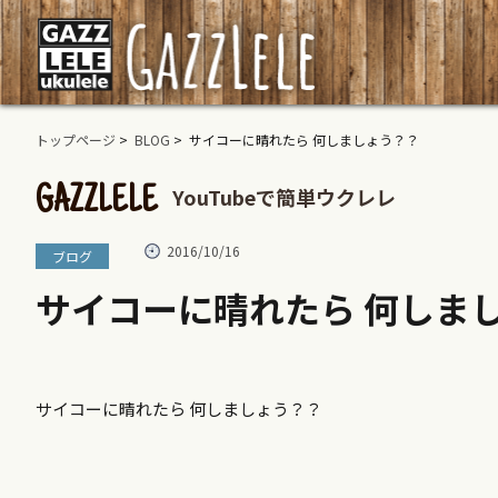
トップページ
>
BLOG
> サイコーに晴れたら 何しましょう？？
YouTubeで簡単ウクレレ
GAZZLELE
2016/10/16
ブログ
サイコーに晴れたら 何しま
サイコーに晴れたら 何しましょう？？