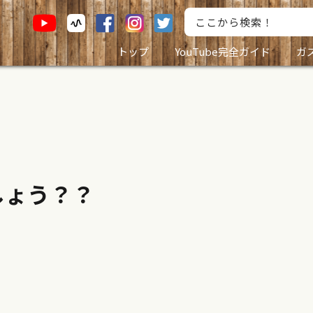
トップ
YouTube完全ガイド
ガ
しょう？？