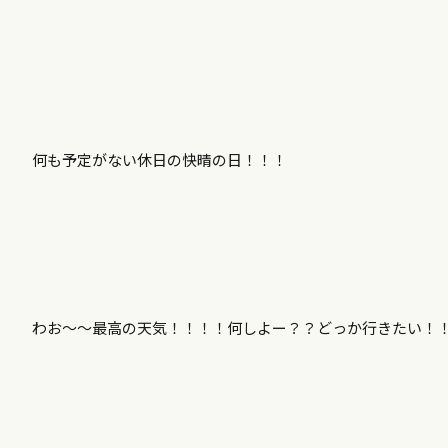
何も予定がない休日の快晴の日！！！
わお～～最高の天気！！！！何しよー？？どっか行きたい！