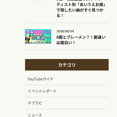
9冊・収録全曲リスト！アー
ティスト別「あいうえお順」
で探したい曲がすぐ見つか
る！
2026/08/04
A面とブレーメン？！勘違い
は面白い！
カテゴリ
YouTubeガイド
イベントレポート
テブラビ
ニュース