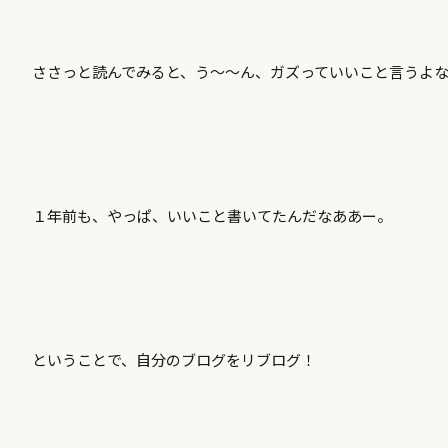
ささっと読んでみると、う〜〜ん、ガズっていいこと言うよ
１年前も、やっぱ、いいこと書いてたんだなああー。
ということで、自分のブログをリブログ！