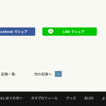
acebook
でシェア
LINE
でシェア
記事一覧
次の記事へ
>
はじめての方へ
ガズプロフィール
グッズ
BLOG
よ