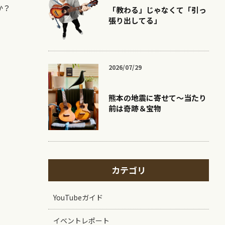
か？
「教わる」じゃなくて「引っ
張り出してる」
2026/07/29
熊本の地震に寄せて〜当たり
前は奇跡＆宝物
カテゴリ
YouTubeガイド
イベントレポート