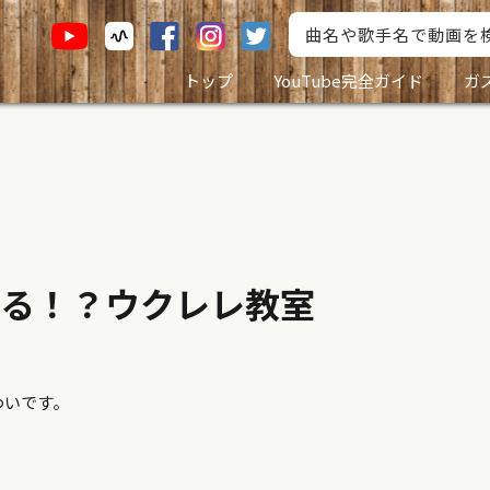
トップ
YouTube完全ガイド
ガ
る！？ウクレレ教室
わいです。