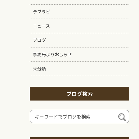
テブラビ
ニュース
ブログ
事務局よりおしらせ
未分類
ブログ検索