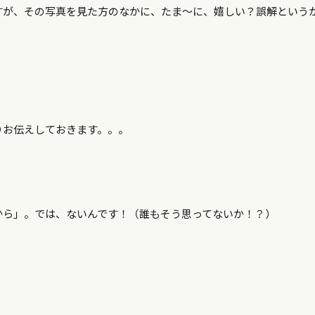
すが、その写真を見た方のなかに、たま～に、嬉しい？誤解という
りお伝えしておきます。。。
から」。では、ないんです！（誰もそう思ってないか！？）