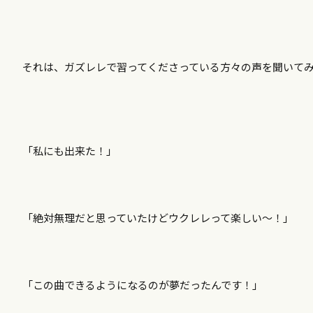
それは、ガズレレで習ってくださっている方々の声を聞いて
「私にも出来た！」
「絶対無理だと思っていたけどウクレレって楽しい～！」
「この曲できるようになるのが夢だったんです！」