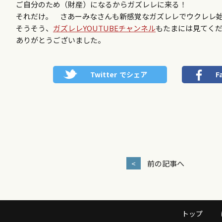
ご自分のため（財産）になるからガズレレに来る！
それだけ。 さあーみなさんも新感覚なガズレレでウクレレ
そうそう、
ガズレレYOUTUBEチャンネル
もたまには見てく
ありがとうございました。
Twitter
でシェア
F
<
前の記事へ
トップ