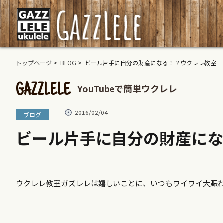
トップページ
>
BLOG
> ビール片手に自分の財産になる！？ウクレレ教室
YouTubeで簡単ウクレレ
GAZZLELE
2016/02/04
ブログ
ビール片手に自分の財産にな
ウクレレ教室ガズレレは嬉しいことに、いつもワイワイ大賑