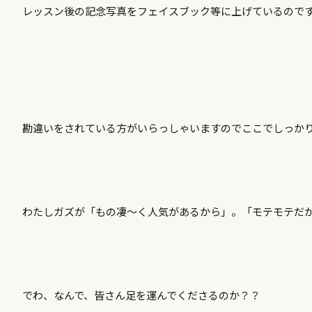
レッスン後の記念写真をフェイスブック等に上げているので
勘違いをされている方がいらっしゃいますのでここでしっか
わたしガズが「もの凄～く人気があるから」。「モテモテだ
でわ、なんで、皆さん足を運んでくださるのか？？