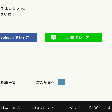
始めましょう～。
ださいね！
acebook
でシェア
LINE
でシェア
記事一覧
次の記事へ
>
はじめての方へ
ガズプロフィール
グッズ
BLOG
よ