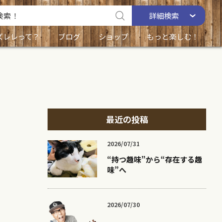
詳細
検索
ズレレって？
ブログ
ショップ
もっと楽しむ！
最近の投稿
2026/07/31
“持つ趣味”から“存在する趣
味”へ
2026/07/30