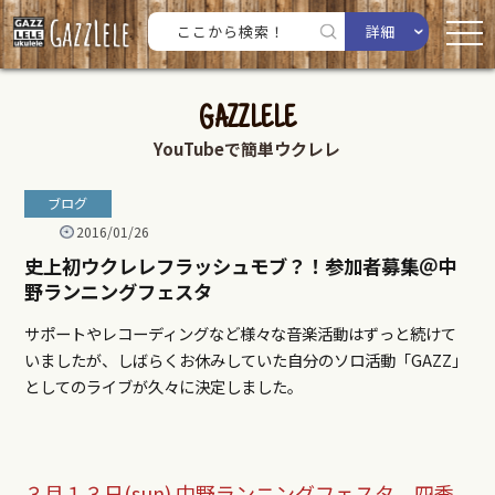
詳細
GAZZLELE
YouTubeで簡単ウクレレ
ブログ
2016/01/26
史上初ウクレレフラッシュモブ？！参加者募集＠中
野ランニングフェスタ
サポートやレコーディングなど様々な音楽活動はずっと続けて
いましたが、しばらくお休みしていた自分のソロ活動「GAZZ」
としてのライブが久々に決定しました。
３月１３日(sun) 中野ランニングフェスタ 四季