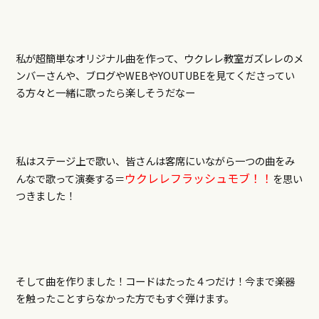
私が超簡単なオリジナル曲を作って、ウクレレ教室ガズレレのメ
ンバーさんや、ブログやWEBやYOUTUBEを見てくださってい
る方々と一緒に歌ったら楽しそうだなー
私はステージ上で歌い、皆さんは客席にいながら一つの曲をみ
ウクレレフラッシュモブ！！
んなで歌って演奏する＝
を思い
つきました！
そして曲を作りました！コードはたった４つだけ！今まで楽器
を触ったことすらなかった方でもすぐ弾けます。