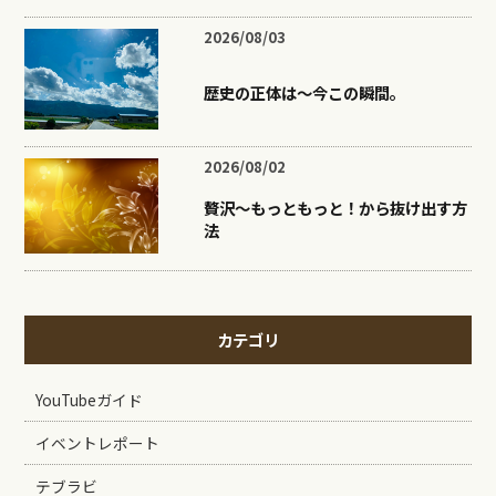
2026/08/03
歴史の正体は〜今この瞬間。
2026/08/02
贅沢〜もっともっと！から抜け出す方
法
カテゴリ
YouTubeガイド
イベントレポート
テブラビ