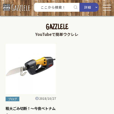
詳細
GAZZLELE
YouTubeで簡単ウクレレ
2018/10/27
ブログ
粗大ごみ切断！〜今夜ベトナム