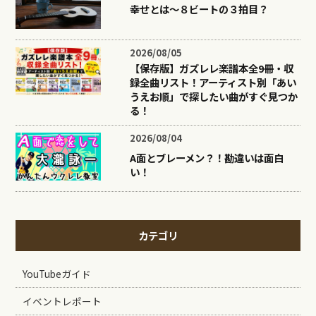
幸せとは〜８ビートの３拍目？
2026/08/05
【保存版】ガズレレ楽譜本全9冊・収
録全曲リスト！アーティスト別「あい
うえお順」で探したい曲がすぐ見つか
る！
2026/08/04
A面とブレーメン？！勘違いは面白
い！
カテゴリ
YouTubeガイド
イベントレポート