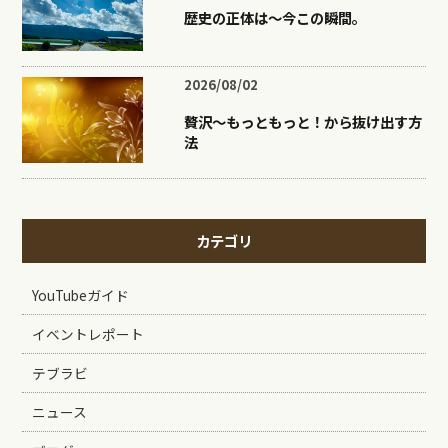
歴史の正体は〜今この瞬間。
2026/08/02
贅沢〜もっともっと！から抜け出す方
法
カテゴリ
YouTubeガイド
イベントレポート
テブラビ
ニュース