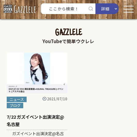
詳細
GAZZLELE
YouTubeで簡単ウクレレ
2021/07/10
ニュース
ブログ
7/22 ガズイベント出演決定@
名古屋
ガズイベント出演決定@名古