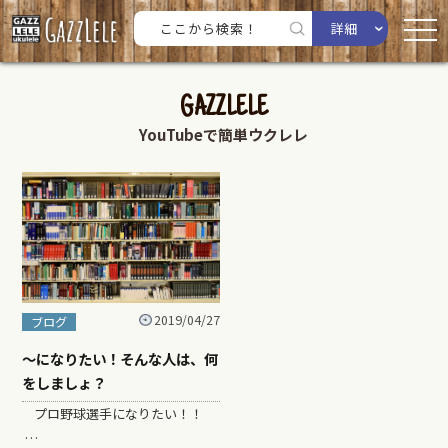
詳細
GAZZLELE
YouTubeで簡単ウクレレ
2019/04/27
ブログ
～になりたい！そんな人は、何
をしましょ？
プロ野球選手になりたい！！
…