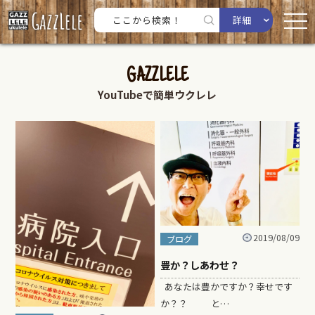
詳細
GAZZLELE
YouTubeで簡単ウクレレ
2019/08/09
ブログ
豊か？しあわせ？
あなたは豊かですか？幸せです
か？？ と…