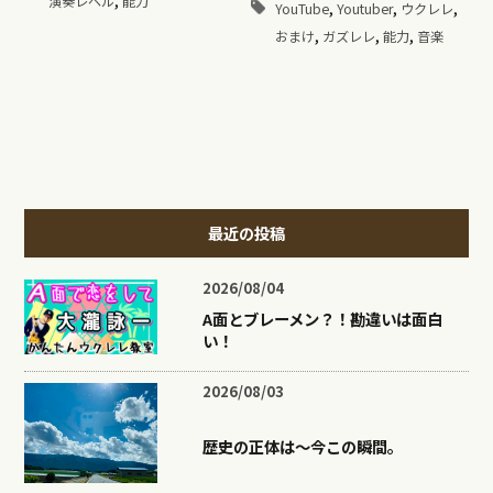
演奏レベル
能力
,
,
,
YouTube
Youtuber
ウクレレ
,
,
,
おまけ
ガズレレ
能力
音楽
最近の投稿
2026/08/04
A面とブレーメン？！勘違いは面白
い！
2026/08/03
歴史の正体は〜今この瞬間。