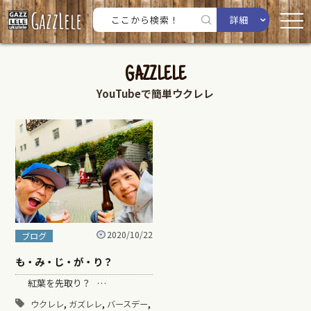
詳細
GAZZLELE
YouTubeで簡単ウクレレ
2020/10/22
ブログ
も・み・じ・が・り？
紅葉を先取り？ …
,
,
,
ウクレレ
ガズレレ
バースデー