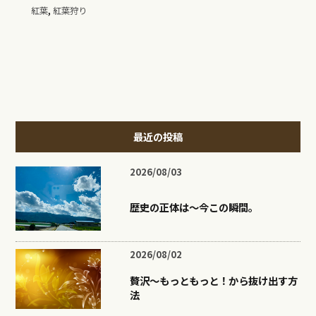
,
紅葉
紅葉狩り
最近の投稿
2026/08/03
歴史の正体は〜今この瞬間。
2026/08/02
贅沢〜もっともっと！から抜け出す方
法