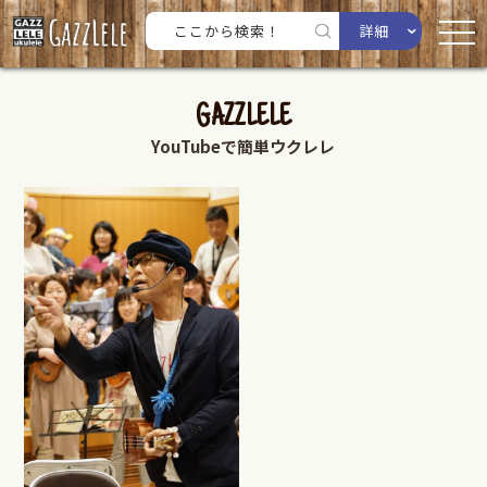
詳細
GAZZLELE
YouTubeで簡単ウクレレ