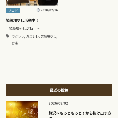
2020/02/26
ブログ
笑顔増やし活動中！
笑顔増やし活動 …
,
,
,
ウクレレ
ガズレレ
笑顔増やし
音楽
最近の投稿
2026/08/02
贅沢〜もっともっと！から抜け出す方