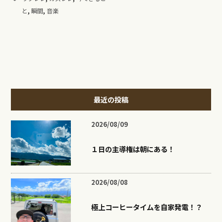
,
,
と
瞬間
音楽
最近の投稿
2026/08/09
１日の主導権は朝にある！
2026/08/08
極上コーヒータイムを自家発電！？