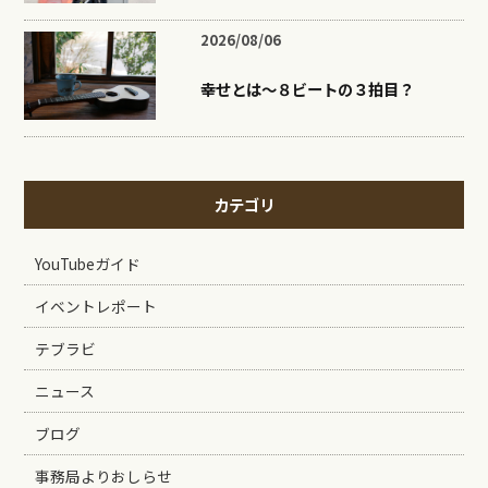
2026/08/06
幸せとは〜８ビートの３拍目？
カテゴリ
YouTubeガイド
イベントレポート
テブラビ
ニュース
ブログ
事務局よりおしらせ