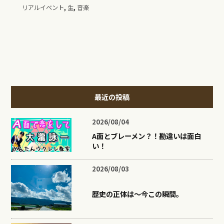
,
,
リアルイベント
生
音楽
最近の投稿
2026/08/04
A面とブレーメン？！勘違いは面白
い！
2026/08/03
歴史の正体は〜今この瞬間。