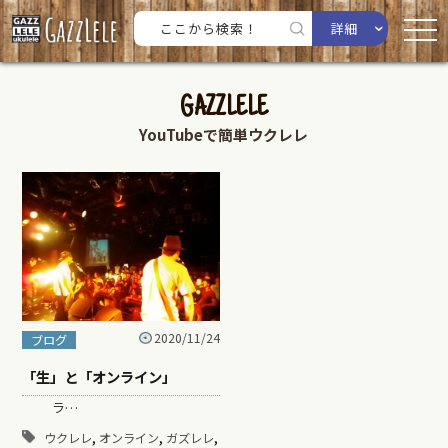
詳細
GAZZLELE
YouTubeで簡単ウクレレ
2020/11/24
ブログ
「生」と「オンライン」
ラ…
,
,
,
ウクレレ
オンライン
ガズレレ