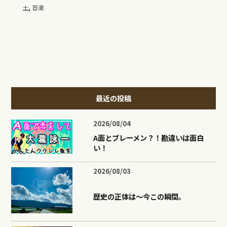
,
土
音楽
最近の投稿
2026/08/04
A面とブレーメン？！勘違いは面白
い！
2026/08/03
歴史の正体は〜今この瞬間。