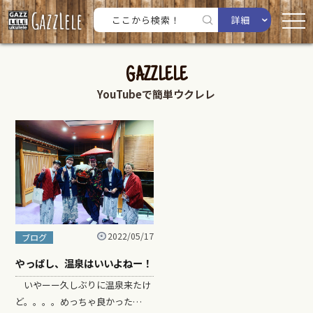
詳細
GAZZLELE
YouTubeで簡単ウクレレ
2022/05/17
ブログ
やっぱし、温泉はいいよねー！
いやーー久しぶりに温泉来たけ
ど。。。。めっちゃ良かった…