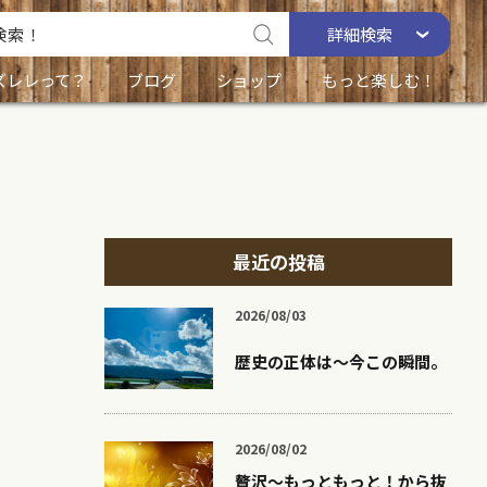
詳細
検索
ズレレって？
ブログ
ショップ
もっと楽しむ！
最近の投稿
2026/08/03
歴史の正体は〜今この瞬間。
2026/08/02
贅沢〜もっともっと！から抜