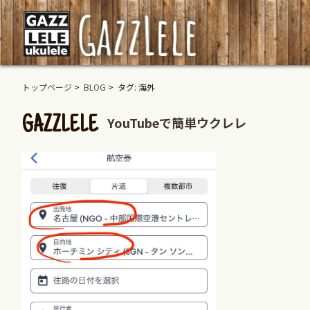
トップページ
>
BLOG
> タグ: 海外
YouTubeで簡単ウクレレ
GAZZLELE