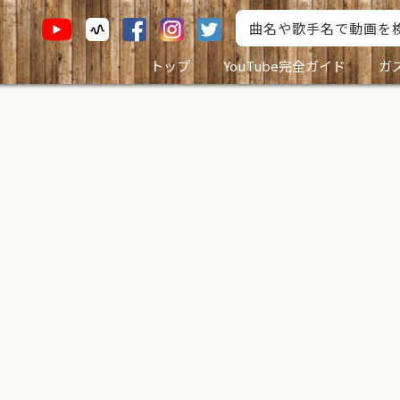
トップ
YouTube完全ガイド
ガ