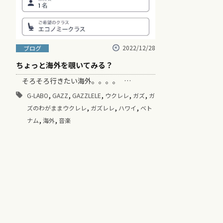
2022/12/28
ブログ
ちょっと海外を覗いてみる？
そろそろ行きたい海外。。。。 …
,
,
,
,
,
G-LABO
GAZZ
GAZZLELE
ウクレレ
ガズ
ガ
,
,
,
ズのわがままウクレレ
ガズレレ
ハワイ
ベト
,
,
ナム
海外
音楽