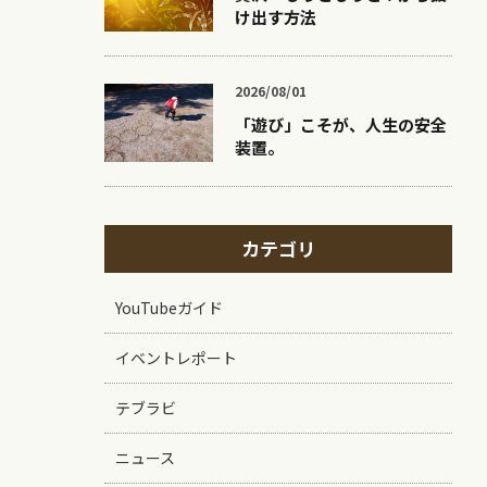
け出す方法
2026/08/01
「遊び」こそが、人生の安全
装置。
カテゴリ
YouTubeガイド
イベントレポート
テブラビ
ニュース