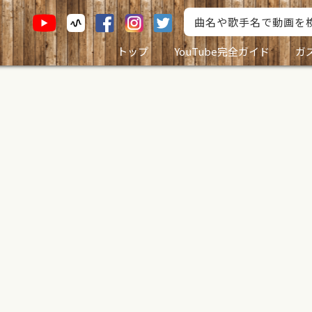
トップ
YouTube完全ガイド
ガ