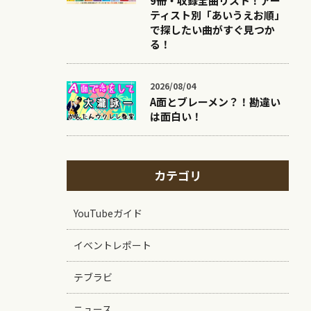
9冊・収録全曲リスト！アー
ティスト別「あいうえお順」
で探したい曲がすぐ見つか
る！
2026/08/04
A面とブレーメン？！勘違い
は面白い！
カテゴリ
YouTubeガイド
イベントレポート
テブラビ
ニュース