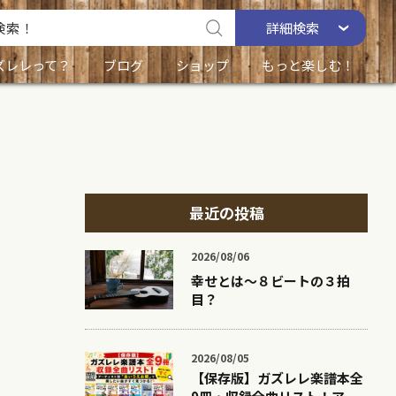
詳細
検索
ズレレって？
ブログ
ショップ
もっと楽しむ！
最近の投稿
2026/08/06
幸せとは〜８ビートの３拍
目？
2026/08/05
【保存版】ガズレレ楽譜本全