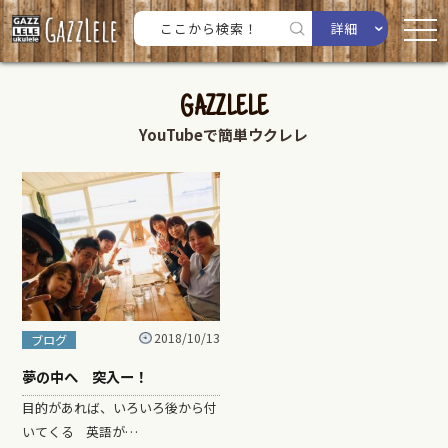
詳細
GAZZLELE
YouTubeで簡単ウクレレ
2018/10/13
ブログ
夢の中へ 突入ー！
目的があれば、いろいろ後から付
いてくる 英語が…