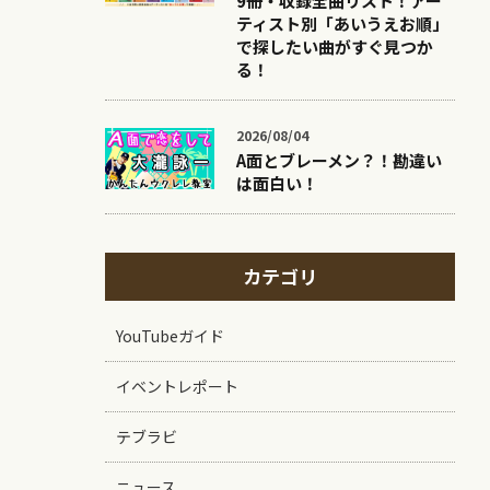
9冊・収録全曲リスト！アー
ティスト別「あいうえお順」
で探したい曲がすぐ見つか
る！
2026/08/04
A面とブレーメン？！勘違い
は面白い！
カテゴリ
YouTubeガイド
イベントレポート
テブラビ
ニュース