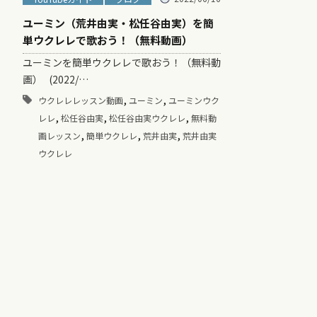
ユーミン（荒井由実・松任谷由実）を簡
単ウクレレで歌おう！（無料動画）
ユーミンを簡単ウクレレで歌おう！（無料動
画） (2022/…
,
,
ウクレレレッスン動画
ユーミン
ユーミンウク
,
,
,
レレ
松任谷由実
松任谷由実ウクレレ
無料動
,
,
,
画レッスン
簡単ウクレレ
荒井由実
荒井由実
ウクレレ