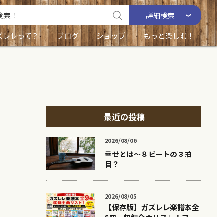
詳細
検索
ズレレって？
ブログ
ショップ
もっと楽しむ！
最近の投稿
2026/08/06
幸せとは〜８ビートの３拍
目？
2026/08/05
【保存版】ガズレレ楽譜本全