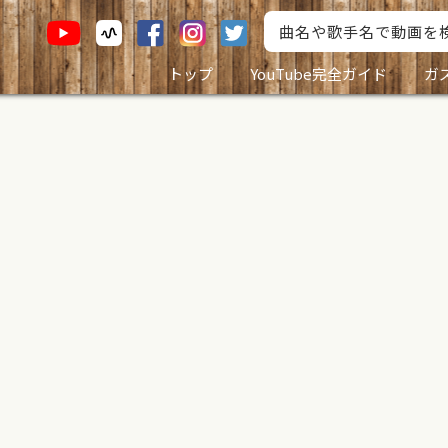
トップ
YouTube完全ガイド
ガ