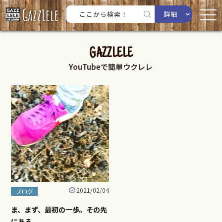
詳細
GAZZLELE
YouTubeで簡単ウクレレ
2021/02/04
ブログ
ま、まず、最初の一歩。その先
にある。